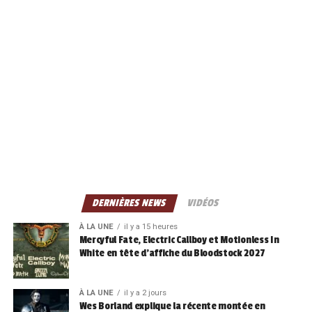
DERNIÈRES NEWS
VIDÉOS
À LA UNE
il y a 15 heures
Mercyful Fate, Electric Callboy et Motionless In
White en tête d’affiche du Bloodstock 2027
À LA UNE
il y a 2 jours
Wes Borland explique la récente montée en