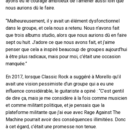
ayons eu le courage ambitieux de l’amener aussi loin que
nous aurions dû le faire.
“Malheureusement, il y avait un élément dysfonctionnel
dans le groupe, et cela nous a retenu. Nous n’avons fait
que trois albums studio, alors que nous aurions dû en faire
sept ou huit. J’adore ce que nous avons fait, et j’aime
penser que cela a inspiré beaucoup de groupes aujourd’hui
à être plus radicaux, mais pour moi, c’était une occasion
manquée.”
En 2017, lorsque Classic Rock a suggéré à Morello qu’il
avait une vision pessimiste d’un groupe qui a eu une
influence considérable, le guitariste a opiné : “C’est gentil
de dire ça, mais je me considère à la fois comme musicien
et comme militant politique, et je pensais que la
plateforme militante que j’ai eue avec Rage Against The
Machine pourrait avoir des conséquences illimitées. Donc
à cet égard, c’était une promesse non tenue.