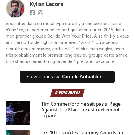
Kylian Lecore
Spécialisé dans du metal typé core il y a une bonne dizaine
d'années, j'ai commencé en tant que chanteur en 2015 dans
mon premier groupe Collide With Your Pride. À sa fin il y a deux
ans, j'ai co-fondé Fight For Fate avec "Giant ". On a depuis
recruté deux membres, sorti un E.P et plusieurs singles, avec
très probablement le premier long-play du groupe cette année.
On est actuellement un groupe de 4 prêt à en découdre.
Suivez-nous sur
Google Actualités
À VOIR AUSSI
Tim Commerford ne sait pas si Rage
Against The Machine est réellement
séparé
Les 10 fois où les Grammy Awards ont