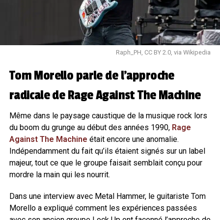
Raph_PH, CC BY 2.0, via Wikipedia
Tom Morello parle de l’approche
radicale de Rage Against The Machine
Même dans le paysage caustique de la musique rock lors
du boom du grunge au début des années 1990,
Rage
Against The Machine
était encore une anomalie.
Indépendamment du fait qu’ils étaient signés sur un label
majeur, tout ce que le groupe faisait semblait conçu pour
mordre la main qui les nourrit.
Dans une interview avec Metal Hammer, le guitariste Tom
Morello a expliqué comment les expériences passées
avec son ancien groupe Lock Up ont façonné l’approche de