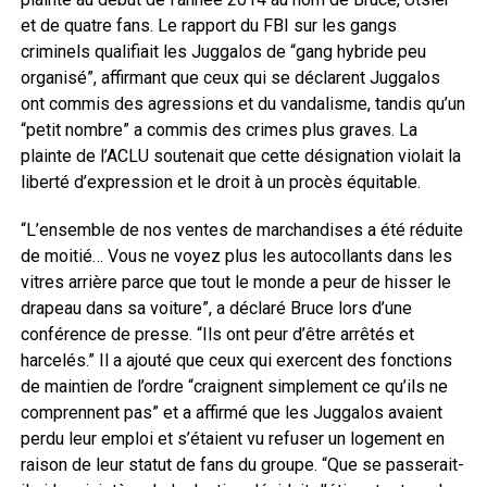
et de quatre fans. Le rapport du FBI sur les gangs
criminels qualifiait les Juggalos de “gang hybride peu
organisé”, affirmant que ceux qui se déclarent Juggalos
ont commis des agressions et du vandalisme, tandis qu’un
“petit nombre” a commis des crimes plus graves. La
plainte de l’ACLU soutenait que cette désignation violait la
liberté d’expression et le droit à un procès équitable.
“L’ensemble de nos ventes de marchandises a été réduite
de moitié… Vous ne voyez plus les autocollants dans les
vitres arrière parce que tout le monde a peur de hisser le
drapeau dans sa voiture”, a déclaré Bruce lors d’une
conférence de presse. “Ils ont peur d’être arrêtés et
harcelés.” Il a ajouté que ceux qui exercent des fonctions
de maintien de l’ordre “craignent simplement ce qu’ils ne
comprennent pas” et a affirmé que les Juggalos avaient
perdu leur emploi et s’étaient vu refuser un logement en
raison de leur statut de fans du groupe. “Que se passerait-