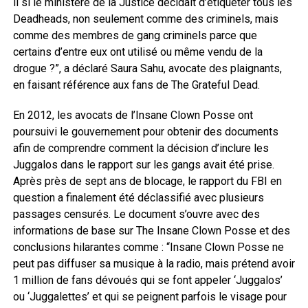
il si le ministère de la Justice décidait d’étiqueter tous les
Deadheads, non seulement comme des criminels, mais
comme des membres de gang criminels parce que
certains d’entre eux ont utilisé ou même vendu de la
drogue ?”, a déclaré Saura Sahu, avocate des plaignants,
en faisant référence aux fans de The Grateful Dead.
En 2012, les avocats de l’Insane Clown Posse ont
poursuivi le gouvernement pour obtenir des documents
afin de comprendre comment la décision d’inclure les
Juggalos dans le rapport sur les gangs avait été prise.
Après près de sept ans de blocage, le rapport du FBI en
question a finalement été déclassifié avec plusieurs
passages censurés. Le document s’ouvre avec des
informations de base sur The Insane Clown Posse et des
conclusions hilarantes comme : “Insane Clown Posse ne
peut pas diffuser sa musique à la radio, mais prétend avoir
1 million de fans dévoués qui se font appeler ‘Juggalos’
ou ‘Juggalettes’ et qui se peignent parfois le visage pour