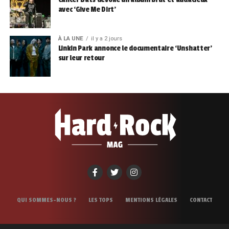
avec ‘Give Me Dirt’
À LA UNE
il y a 2 jours
Linkin Park annonce le documentaire ‘Unshatter’
sur leur retour
QUI SOMMES-NOUS ?
LES TOPS
MENTIONS LÉGALES
CONTACT