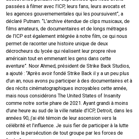
passées à filmer avec l’ICP, leurs fans, leurs avocats et
les agences gouvernementales qui les poursuivent”, a
déclaré Putnam. “L’archive étendue de clips musicaux, de
films amateurs, de documentaires et de longs métrages
de l’ICP est également intégrée à notre film, ce qui nous
permet de raconter une histoire unique de deux
décrocheurs du lycée qui réalisent leur propre rêve
américain tout en emmenant les gens dans cette
aventure”. Noor Ahmed, président de Strike Back Studios,
a ajouté : “Après avoir fondé Strike Back il y a un peu plus
d’un an, nous avons pu participer à des documentaires et à
des récits cinématographiques incroyables cette année,
mais nous considérons The United States of Insanity
comme notre sortie phare de 2021. Ayant grandi à moins
d’une heure au sud de la ville natale d’ICP, Detroit, dans les
années 90, j’ai été témoin de leur ascension vers la
célébrité et l’influence. Je suis fier de participer à la lutte
contre la persécution de tout groupe par les forces de