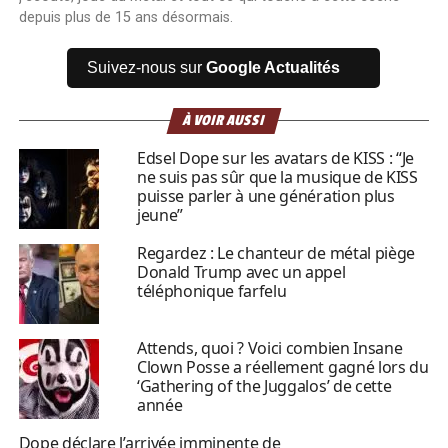
depuis plus de 15 ans désormais.
Suivez-nous sur
Google Actualités
À VOIR AUSSI
Edsel Dope sur les avatars de KISS : “Je
ne suis pas sûr que la musique de KISS
puisse parler à une génération plus
jeune”
Regardez : Le chanteur de métal piège
Donald Trump avec un appel
téléphonique farfelu
Attends, quoi ? Voici combien Insane
Clown Posse a réellement gagné lors du
‘Gathering of the Juggalos’ de cette
année
Dope déclare l’arrivée imminente de