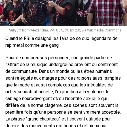
SullyDC from Alexandria, VA, USA, CC BY 2.0, via Wikimedia Commons
Quand le FBI a désigné les fans de ce duo légendaire de
rap metal comme une gang
Pour de nombreuses personnes, une grande partie de
l’attrait de la musique underground provient du sentiment
de communauté. Dans un monde où les êtres humains
sont relégués aux marges pour des raisons aussi simples
que la mode et aussi complexes que les inégalités de
richesse institutionnelle, l’exposition à la violence, le
câblage neurodivergent et/ou l’identité sexuelle qui
diffère de la norme cisgenre, ces scènes sont souvent la
première fois qu’une personne se sent vraiment acceptée.
La phrase “grand chapiteau” est souvent utilisée pour
décrire des mouvements politiques et religieux qui