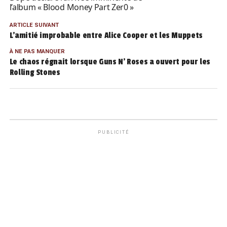
l’album « Blood Money Part Zer0 »
ARTICLE SUIVANT
L’amitié improbable entre Alice Cooper et les Muppets
À NE PAS MANQUER
Le chaos régnait lorsque Guns N’ Roses a ouvert pour les
Rolling Stones
PUBLICITÉ