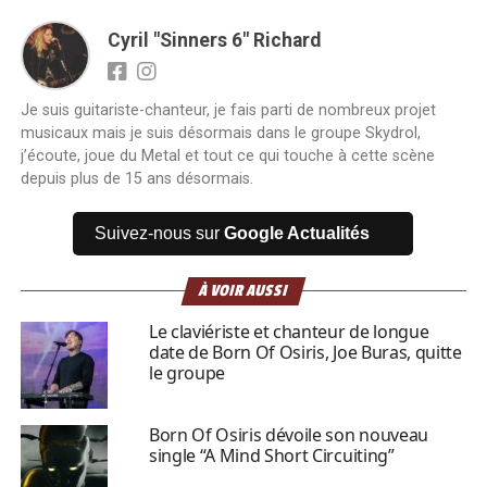
Cyril "Sinners 6" Richard
Je suis guitariste-chanteur, je fais parti de nombreux projet
musicaux mais je suis désormais dans le groupe Skydrol,
j’écoute, joue du Metal et tout ce qui touche à cette scène
depuis plus de 15 ans désormais.
Suivez-nous sur
Google Actualités
À VOIR AUSSI
Le claviériste et chanteur de longue
date de Born Of Osiris, Joe Buras, quitte
le groupe
Born Of Osiris dévoile son nouveau
single “A Mind Short Circuiting”