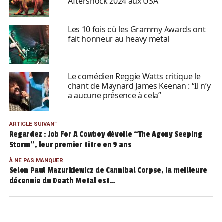
Aftershock 2024 aux USA
Les 10 fois où les Grammy Awards ont
fait honneur au heavy metal
Le comédien Reggie Watts critique le
chant de Maynard James Keenan : “Il n’y
a aucune présence à cela”
ARTICLE SUIVANT
Regardez : Job For A Cowboy dévoile “The Agony Seeping
Storm”, leur premier titre en 9 ans
À NE PAS MANQUER
Selon Paul Mazurkiewicz de Cannibal Corpse, la meilleure
décennie du Death Metal est…