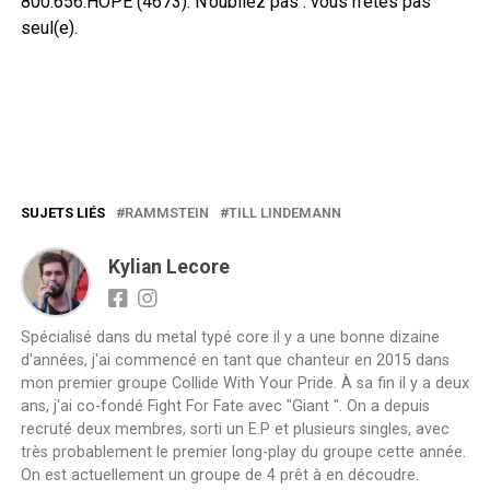
800.656.HOPE (4673). N’oubliez pas : vous n’êtes pas
seul(e).
SUJETS LIÉS
RAMMSTEIN
TILL LINDEMANN
Kylian Lecore
Spécialisé dans du metal typé core il y a une bonne dizaine
d'années, j'ai commencé en tant que chanteur en 2015 dans
mon premier groupe Collide With Your Pride. À sa fin il y a deux
ans, j'ai co-fondé Fight For Fate avec "Giant ". On a depuis
recruté deux membres, sorti un E.P et plusieurs singles, avec
très probablement le premier long-play du groupe cette année.
On est actuellement un groupe de 4 prêt à en découdre.