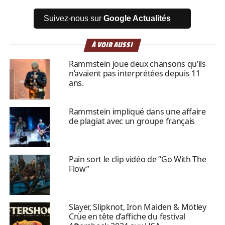
Suivez-nous sur
Google Actualités
À VOIR AUSSI
Rammstein joue deux chansons qu’ils
n’avaient pas interprétées depuis 11
ans.
Rammstein impliqué dans une affaire
de plagiat avec un groupe français
Pain sort le clip vidéo de “Go With The
Flow”
Slayer, Slipknot, Iron Maiden & Mötley
Crüe en tête d’affiche du festival