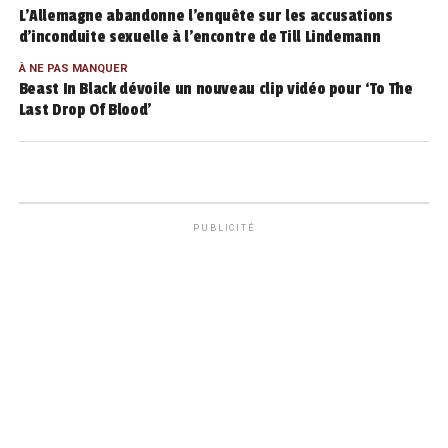
L’Allemagne abandonne l’enquête sur les accusations
d’inconduite sexuelle à l’encontre de Till Lindemann
À NE PAS MANQUER
Beast In Black dévoile un nouveau clip vidéo pour ‘To The
Last Drop Of Blood’
PUBLICITÉ