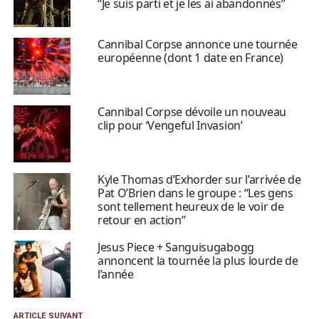
“Je suis parti et je les ai abandonnés”
Cannibal Corpse annonce une tournée
européenne (dont 1 date en France)
Cannibal Corpse dévoile un nouveau
clip pour ‘Vengeful Invasion’
Kyle Thomas d’Exhorder sur l’arrivée de
Pat O’Brien dans le groupe : “Les gens
sont tellement heureux de le voir de
retour en action”
Jesus Piece + Sanguisugabogg
annoncent la tournée la plus lourde de
l’année
ARTICLE SUIVANT