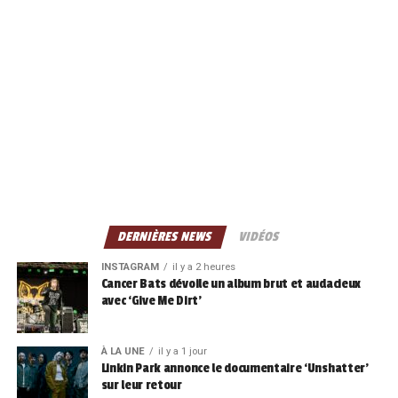
DERNIÈRES NEWS
VIDÉOS
INSTAGRAM
il y a 2 heures
Cancer Bats dévoile un album brut et audacieux
avec ‘Give Me Dirt’
À LA UNE
il y a 1 jour
Linkin Park annonce le documentaire ‘Unshatter’
sur leur retour