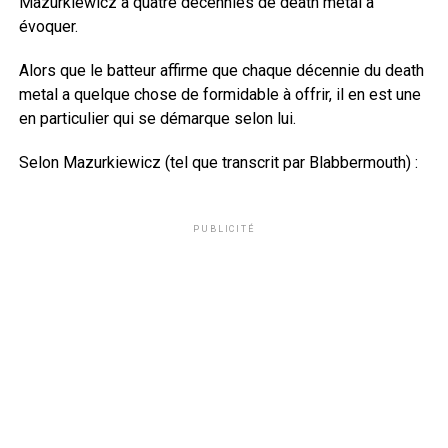
Mazurkiewicz a quatre décennies de death metal à
évoquer.
Alors que le batteur affirme que chaque décennie du death
metal a quelque chose de formidable à offrir, il en est une
en particulier qui se démarque selon lui.
Selon Mazurkiewicz (tel que transcrit par Blabbermouth) :
PUBLICITÉ