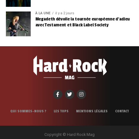
À LA UNE
il y a 2 jours
Megadeth dévoile la tournée européenne d’adieu
avec Testament et Black Label Society
QUI SOMMES-NOUS ?
LES TOPS
MENTIONS LÉGALES
CONTACT
Copyright © Hard Rock Mag