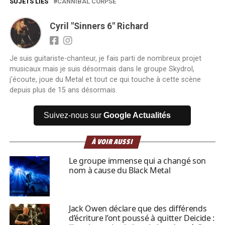
SUJETS LIÉS
CANNIBAL CORPSE
Cyril "Sinners 6" Richard
Je suis guitariste-chanteur, je fais parti de nombreux projet
musicaux mais je suis désormais dans le groupe Skydrol,
j’écoute, joue du Metal et tout ce qui touche à cette scène
depuis plus de 15 ans désormais.
Suivez-nous sur
Google Actualités
À VOIR AUSSI
Le groupe immense qui a changé son
nom à cause du Black Metal
Jack Owen déclare que des différends
d’écriture l’ont poussé à quitter Deicide :