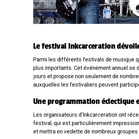
Le festival Inkcarceration dévo
Parmi les différents festivals de musique qu
plus importants. Cet événement annuel se d
jours et propose non seulement de nombreu
auxquelles les festivaliers peuvent particip
Une programmation éclectique 
Les organisateurs d’Inkcarceration ont réc
festival, qui est particulièrement impressio
et mettra en vedette de nombreux groupes 