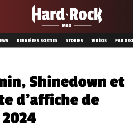
EWS
DERNIÈRES SORTIES
STORIES
VIDÉOS
PAR GR
min, Shinedown et
e d’affiche de
n 2024