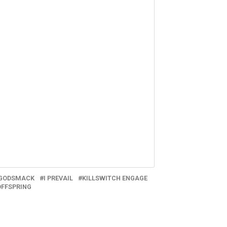
GODSMACK
I PREVAIL
KILLSWITCH ENGAGE
OFFSPRING