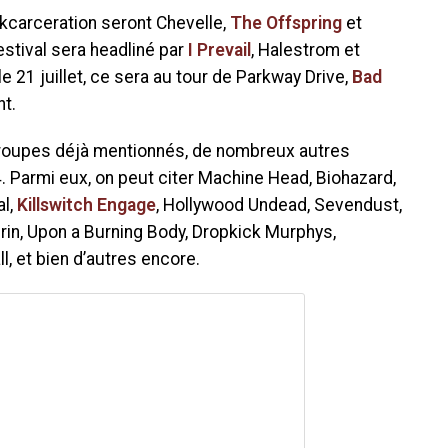
’Inkcarceration seront Chevelle,
The Offspring
et
estival sera headliné par
I Prevail
, Halestrom et
le 21 juillet, ce sera au tour de Parkway Drive,
Bad
t.
 groupes déjà mentionnés, de nombreux autres
4. Parmi eux, on peut citer Machine Head, Biohazard,
al,
Killswitch Engage
, Hollywood Undead, Sevendust,
 Grin, Upon a Burning Body, Dropkick Murphys,
l, et bien d’autres encore.