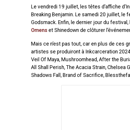
Le vendredi 19 juillet, les têtes d’affiche d
Breaking Benjamin. Le samedi 20 juillet, le f
Godsmack. Enfin, le dernier jour du festival, 
Omens
et Shinedown de clôturer l’événemen
Mais ce n’est pas tout, car en plus de ces
artistes se produiront à Inkcarceration 202
Veil Of Maya, Mushroomhead, After the Buri
All Shall Perish, The Acacia Strain, Chelsea
Shadows Fall, Brand of Sacrifice, Blessthefal