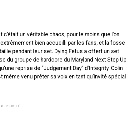
c’était un véritable chaos, pour le moins que l’on
extrêmement bien accueilli par les fans, et la fosse
ille pendant leur set. Dying Fetus a offert un set
ise du groupe de hardcore du Maryland Next Step Up
i qu’une reprise de “Judgement Day” d’Integrity. Colin
t même venu prêter sa voix en tant qu’invité spécial
PUBLICITÉ