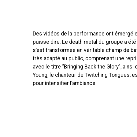
Des vidéos de la performance ont émergé et 
puisse dire. Le death metal du groupe a été 
s’est transformée en véritable champ de bata
très adapté au public, comprenant une repr
avec le titre “Bringing Back the Glory”, ains
Young, le chanteur de Twitching Tongues, es
pour intensifier l’ambiance.