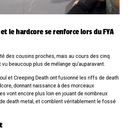
et le hardcore se renforce lors du FYA
 été des cousins proches, mais au cours des cinq
t vu beaucoup plus de mélange qu’auparavant.
l et Creeping Death ont fusionné les riffs de death
dcore, donnant naissance à des morceaux
es vont encore plus loin en jouant de nombreux
e death metal, et comblent véritablement le fossé
t