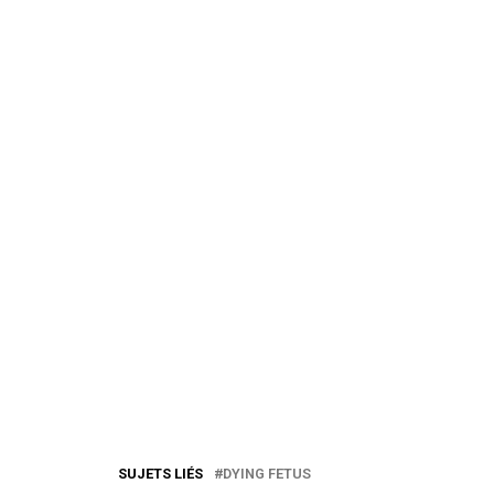
SUJETS LIÉS
DYING FETUS