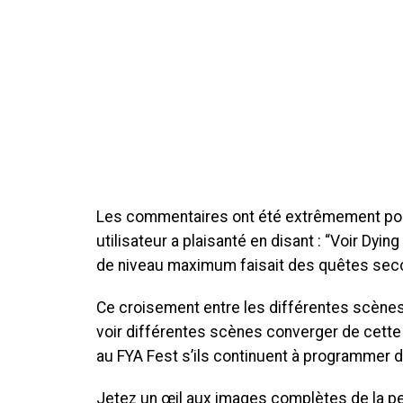
Les commentaires ont été extrêmement posit
utilisateur a plaisanté en disant : “Voir Dy
de niveau maximum faisait des quêtes secon
Ce croisement entre les différentes scènes 
voir différentes scènes converger de cette
au FYA Fest s’ils continuent à programmer 
Jetez un œil aux images complètes de la p