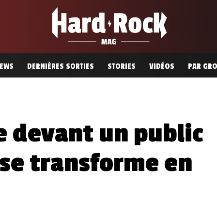
EWS
DERNIÈRES SORTIES
STORIES
VIDÉOS
PAR GR
e devant un public
 se transforme en