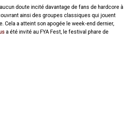
aucun doute incité davantage de fans de hardcore à
couvrant ainsi des groupes classiques qui jouent
 Cela a atteint son apogée le week-end dernier,
us
a été invité au FYA Fest, le festival phare de