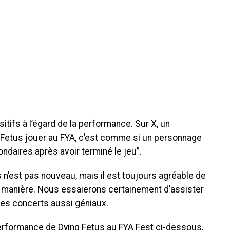
ifs à l’égard de la performance. Sur X, un
ing Fetus jouer au FYA, c’est comme si un personnage
daires après avoir terminé le jeu”.
n’est pas nouveau, mais il est toujours agréable de
 manière. Nous essaierons certainement d’assister
des concerts aussi géniaux.
erformance de Dying Fetus au FYA Fest ci-dessous.