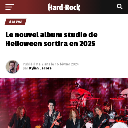
À LA UNE
Le nouvel album studio de
Helloween sortira en 2025
Publié
le
il y a 2 ans
16 février 2024
par
Kylian Lecore