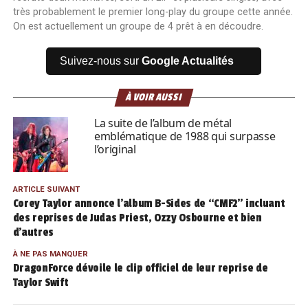
très probablement le premier long-play du groupe cette année.
On est actuellement un groupe de 4 prêt à en découdre.
Suivez-nous sur
Google Actualités
À VOIR AUSSI
La suite de l’album de métal
emblématique de 1988 qui surpasse
l’original
ARTICLE SUIVANT
Corey Taylor annonce l’album B-Sides de “CMF2” incluant
des reprises de Judas Priest, Ozzy Osbourne et bien
d’autres
À NE PAS MANQUER
DragonForce dévoile le clip officiel de leur reprise de
Taylor Swift