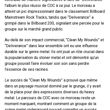
l’album le plus réussi de COC à ce jour. Le morceau a
atteint un pic impressionnant dans le classement Billboard
Mainstream Rock Tracks, tandis que “Deliverance” a
grimpé dans le Billboard 200, signalant une percée pour le
groupe sur le marché grand public.
Au-delà de son impact commercial, “Clean My Wounds” et
“Deliverance” dans leur ensemble ont eu une influence
durable sur le genre metal. Ils ont joué un rôle crucial dans
la popularisation du stoner metal et ont démontré qu’un
groupe pouvait faire évoluer son son sans perdre
l’essence de ses racines.
Le succès de “Clean My Wounds” a prouvé que même
dans un paysage musical dominé par le grunge, il y avait
de la place pour des expressions diverses du heavy
metal. Le parcours de COC avec ce morceau reste un
moment marquant, montrant comment un groupe de la
scène metal underground pouvait connaître un succès