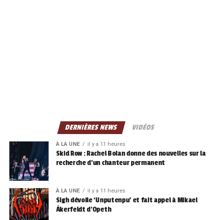
DERNIÈRES NEWS
VIDÉOS
À LA UNE
il y a 11 heures
Skid Row : Rachel Bolan donne des nouvelles sur la
recherche d’un chanteur permanent
À LA UNE
il y a 11 heures
Sigh dévoile ‘Unputenpu’ et fait appel à Mikael
Åkerfeldt d’Opeth