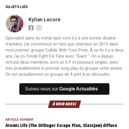
SUJETS LIÉS
Kylian Lecore
Spécialisé dans du metal typé core il y a une bonne dizaine
d'années, j'ai commencé en tant que chanteur en 2015 dans
mon premier groupe Collide With Your Pride. À sa fin il y a deux
ans, j'ai co-fondé Fight For Fate avec "Giant ". On a depuis
recruté deux membres, sorti un E.P et plusieurs singles, avec
très probablement le premier long-play du groupe cette année.
On est actuellement un groupe de 4 prêt à en découdre.
Suivez-nous sur
Google Actualités
À VOIR AUSSI
ARTICLE SUIVANT
Atomic Life (The Dillinger Escape Plan, Glassjaw) diffuse