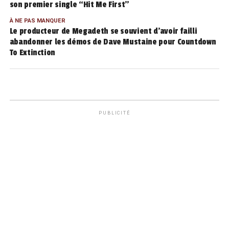
son premier single “Hit Me First”
À NE PAS MANQUER
Le producteur de Megadeth se souvient d’avoir failli
abandonner les démos de Dave Mustaine pour Countdown
To Extinction
PUBLICITÉ