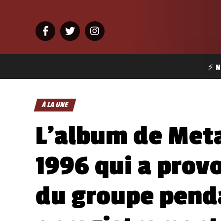
⚡ N
À LA UNE
L’album de Meta
1996 qui a prov
du groupe pend