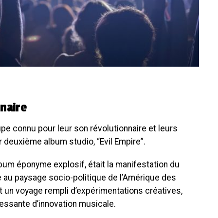
naire
upe connu pour leur son révolutionnaire et leurs
r deuxième album studio, “Evil Empire”.
album éponyme explosif, était la manifestation du
au paysage socio-politique de l’Amérique des
ut un voyage rempli d’expérimentations créatives,
cessante d’innovation musicale.