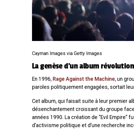
Cayman Images via Getty Images
La genèse d’un album révolution
En 1996,
Rage Against the Machine
, un gro
paroles politiquement engagées, sortait leu
Cet album, qui faisait suite à leur premier 
désenchantement croissant du groupe face 
années 1990. La création de “Evil Empire” f
d’activisme politique et d’une recherche in