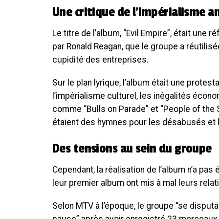
Une critique de l’impérialisme a
Le titre de l’album, “Evil Empire”, était une 
par Ronald Reagan, que le groupe a réutilisée
cupidité des entreprises.
Sur le plan lyrique, l’album était une prote
l’impérialisme culturel, les inégalités écon
comme “Bulls on Parade” et “People of the 
étaient des hymnes pour les désabusés et 
Des tensions au sein du groupe
Cependant, la réalisation de l’album n’a pas
leur premier album ont mis à mal leurs relat
Selon MTV à l’époque, le groupe “se disputa