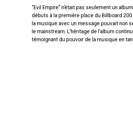
“Evil Empire” n’était pas seulement un album ; 
débuts à la première place du Billboard 200 
la musique avec un message pouvait non se
le mainstream. L’héritage de l’album continue
témoignant du pouvoir de la musique en tant