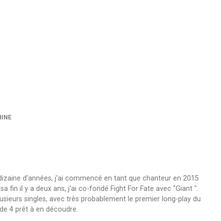
HINE
 dizaine d'années, j'ai commencé en tant que chanteur en 2015
fin il y a deux ans, j'ai co-fondé Fight For Fate avec "Giant ".
usieurs singles, avec très probablement le premier long-play du
de 4 prêt à en découdre.