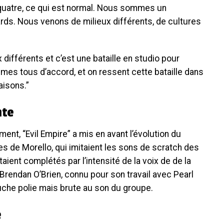
 quatre, ce qui est normal. Nous sommes un
ds. Nous venons de milieux différents, de cultures
fférents et c’est une bataille en studio pour
es tous d’accord, et on ressent cette bataille dans
aisons.”
nte
nt, “Evil Empire” a mis en avant l’évolution du
s de Morello, qui imitaient les sons de scratch des
taient complétés par l’intensité de la voix de de la
 Brendan O’Brien, connu pour son travail avec Pearl
uche polie mais brute au son du groupe.
e