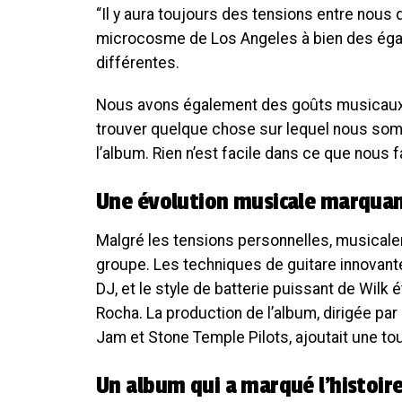
“Il y aura toujours des tensions entre nous
microcosme de Los Angeles à bien des égar
différentes.
Nous avons également des goûts musicaux di
trouver quelque chose sur lequel nous somm
l’album. Rien n’est facile dans ce que nous f
Une évolution musicale marqua
Malgré les tensions personnelles, musicaleme
groupe. Les techniques de guitare innovante
DJ, et le style de batterie puissant de Wilk é
Rocha. La production de l’album, dirigée par
Jam et Stone Temple Pilots, ajoutait une to
Un album qui a marqué l’histoir