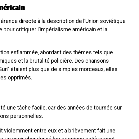
méricain
référence directe à la description de l’Union soviétique
 pour critiquer l’impérialisme américain et la
station enflammée, abordant des thèmes tels que
omiques et la brutalité policière. Des chansons
Sun” étaient plus que de simples morceaux, elles
les opprimés.
 été une tâche facile, car des années de tournée sur
ions personnelles.
it violemment entre eux et a brièvement fait une