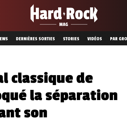
EWS
DERNIÈRES SORTIES
STORIES
VIDÉOS
PAR GR
l classique de
oqué la séparation
ant son