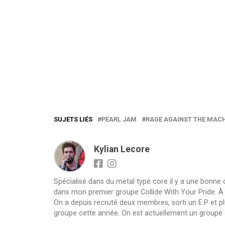
SUJETS LIÉS
PEARL JAM
RAGE AGAINST THE MAC
Kylian Lecore
Spécialisé dans du metal typé core il y a une bonne
dans mon premier groupe Collide With Your Pride. À sa 
On a depuis recruté deux membres, sorti un E.P et pl
groupe cette année. On est actuellement un groupe 