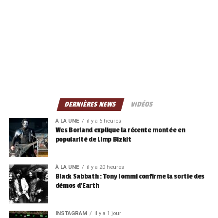
DERNIÈRES NEWS
VIDÉOS
À LA UNE
il y a 6 heures
Wes Borland explique la récente montée en
popularité de Limp Bizkit
À LA UNE
il y a 20 heures
Black Sabbath : Tony Iommi confirme la sortie des
démos d’Earth
INSTAGRAM
il y a 1 jour