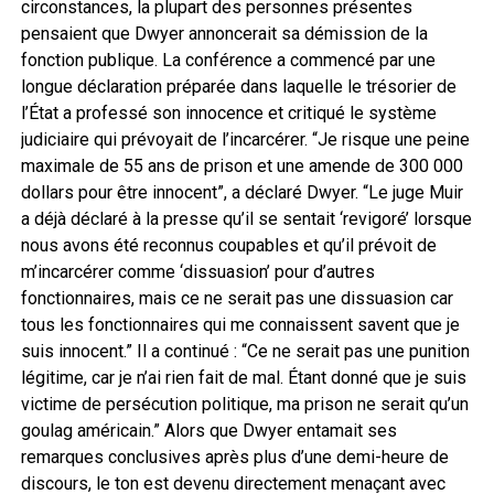
circonstances, la plupart des personnes présentes
pensaient que Dwyer annoncerait sa démission de la
fonction publique. La conférence a commencé par une
longue déclaration préparée dans laquelle le trésorier de
l’État a professé son innocence et critiqué le système
judiciaire qui prévoyait de l’incarcérer. “Je risque une peine
maximale de 55 ans de prison et une amende de 300 000
dollars pour être innocent”, a déclaré Dwyer. “Le juge Muir
a déjà déclaré à la presse qu’il se sentait ‘revigoré’ lorsque
nous avons été reconnus coupables et qu’il prévoit de
m’incarcérer comme ‘dissuasion’ pour d’autres
fonctionnaires, mais ce ne serait pas une dissuasion car
tous les fonctionnaires qui me connaissent savent que je
suis innocent.” Il a continué : “Ce ne serait pas une punition
légitime, car je n’ai rien fait de mal. Étant donné que je suis
victime de persécution politique, ma prison ne serait qu’un
goulag américain.” Alors que Dwyer entamait ses
remarques conclusives après plus d’une demi-heure de
discours, le ton est devenu directement menaçant avec