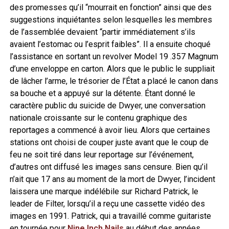
des promesses qu’il “mourrait en fonction” ainsi que des
suggestions inquiétantes selon lesquelles les membres
de l’assemblée devaient “partir immédiatement s’ils
avaient l’estomac ou l’esprit faibles”. Il a ensuite choqué
l’assistance en sortant un revolver Model 19 .357 Magnum
d’une enveloppe en carton. Alors que le public le suppliait
de lâcher l’arme, le trésorier de l’État a placé le canon dans
sa bouche et a appuyé sur la détente. Étant donné le
caractère public du suicide de Dwyer, une conversation
nationale croissante sur le contenu graphique des
reportages a commencé à avoir lieu. Alors que certaines
stations ont choisi de couper juste avant que le coup de
feu ne soit tiré dans leur reportage sur l’événement,
d’autres ont diffusé les images sans censure. Bien qu’il
n’ait que 17 ans au moment de la mort de Dwyer, l’incident
laissera une marque indélébile sur Richard Patrick, le
leader de Filter, lorsqu’il a reçu une cassette vidéo des
images en 1991. Patrick, qui a travaillé comme guitariste
en tournée pour
Nine Inch Nails
au début des années