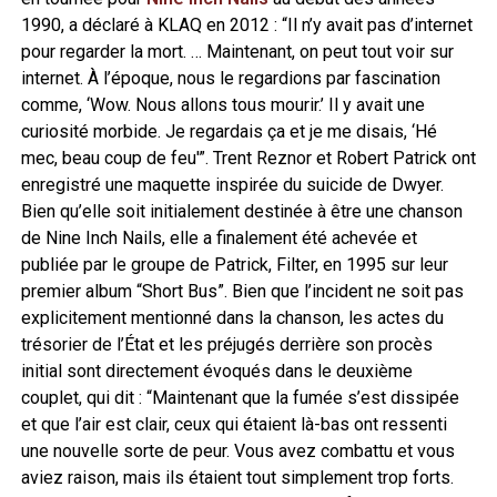
1990, a déclaré à KLAQ en 2012 : “Il n’y avait pas d’internet
pour regarder la mort. … Maintenant, on peut tout voir sur
internet. À l’époque, nous le regardions par fascination
comme, ‘Wow. Nous allons tous mourir.’ Il y avait une
curiosité morbide. Je regardais ça et je me disais, ‘Hé
mec, beau coup de feu'”. Trent Reznor et Robert Patrick ont
enregistré une maquette inspirée du suicide de Dwyer.
Bien qu’elle soit initialement destinée à être une chanson
de Nine Inch Nails, elle a finalement été achevée et
publiée par le groupe de Patrick, Filter, en 1995 sur leur
premier album “Short Bus”. Bien que l’incident ne soit pas
explicitement mentionné dans la chanson, les actes du
trésorier de l’État et les préjugés derrière son procès
initial sont directement évoqués dans le deuxième
couplet, qui dit : “Maintenant que la fumée s’est dissipée
et que l’air est clair, ceux qui étaient là-bas ont ressenti
une nouvelle sorte de peur. Vous avez combattu et vous
aviez raison, mais ils étaient tout simplement trop forts.