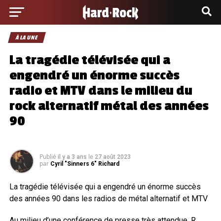
À LA UNE
La tragédie télévisée qui a
engendré un énorme succès
radio et MTV dans le milieu du
rock alternatif métal des années
90
Publié
le
il y a 3 ans
27 août 2023
par
Cyril "Sinners 6" Richard
La tragédie télévisée qui a engendré un énorme succès
des années 90 dans les radios de métal alternatif et MTV
Au milieu d’une conférence de presse très attendue, R.