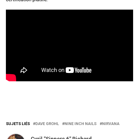
SUJETS LIÉS
DAVE GROHL
NINE INCH NAILS
NIRVANA
Cyril "Sinners 6" Richard