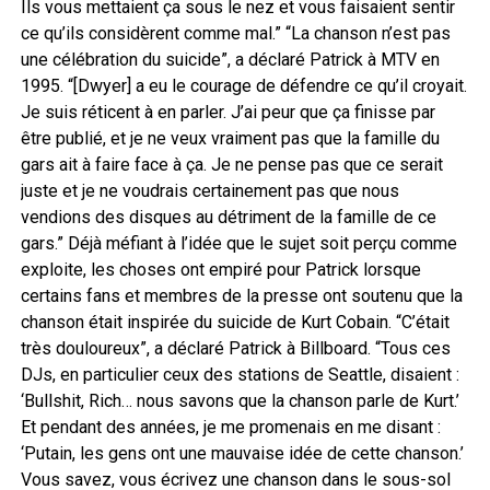
Ils vous mettaient ça sous le nez et vous faisaient sentir
ce qu’ils considèrent comme mal.” “La chanson n’est pas
une célébration du suicide”, a déclaré Patrick à MTV en
1995. “[Dwyer] a eu le courage de défendre ce qu’il croyait.
Je suis réticent à en parler. J’ai peur que ça finisse par
être publié, et je ne veux vraiment pas que la famille du
gars ait à faire face à ça. Je ne pense pas que ce serait
juste et je ne voudrais certainement pas que nous
vendions des disques au détriment de la famille de ce
gars.” Déjà méfiant à l’idée que le sujet soit perçu comme
exploite, les choses ont empiré pour Patrick lorsque
certains fans et membres de la presse ont soutenu que la
chanson était inspirée du suicide de Kurt Cobain. “C’était
très douloureux”, a déclaré Patrick à Billboard. “Tous ces
DJs, en particulier ceux des stations de Seattle, disaient :
‘Bullshit, Rich… nous savons que la chanson parle de Kurt.’
Et pendant des années, je me promenais en me disant :
‘Putain, les gens ont une mauvaise idée de cette chanson.’
Vous savez, vous écrivez une chanson dans le sous-sol