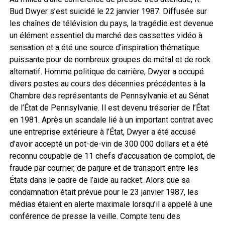
Bud Dwyer s’est suicidé le 22 janvier 1987. Diffusée sur
les chaînes de télévision du pays, la tragédie est devenue
un élément essentiel du marché des cassettes vidéo à
sensation et a été une source d’inspiration thématique
puissante pour de nombreux groupes de métal et de rock
alternatif. Homme politique de carrière, Dwyer a occupé
divers postes au cours des décennies précédentes à la
Chambre des représentants de Pennsylvanie et au Sénat
de l’État de Pennsylvanie. Il est devenu trésorier de l’État
en 1981. Après un scandale lié à un important contrat avec
une entreprise extérieure à l’État, Dwyer a été accusé
d’avoir accepté un pot-de-vin de 300 000 dollars et a été
reconnu coupable de 11 chefs d’accusation de complot, de
fraude par courrier, de parjure et de transport entre les
États dans le cadre de l’aide au racket. Alors que sa
condamnation était prévue pour le 23 janvier 1987, les
médias étaient en alerte maximale lorsqu’il a appelé à une
conférence de presse la veille. Compte tenu des