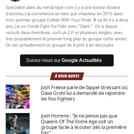
Spécialisé dans du metal typé core il y a une bonne dizaine
d'années, j'ai commencé en tant que chanteur en 2015 dans
mon premier groupe Collide With Your Pride. À sa fin il y a deux
ans, j'ai co-fondé Fight For Fate avec "Giant ". On a depuis
recruté deux membres, sorti un E.P et plusieurs singles, avec
très probablement le premier long-play du groupe cette année.
On est actuellement un groupe de 4 prêt à en découdre.
Suivez-nous sur
Google Actualités
À VOIR AUSSI
Josh Freese parle de l’appel stressant où
Dave Grohl lui a demandé de rejoindre
les Foo Fighters
Josh Homme : “Je ne pense pas que
Queens Of The Stone Age soit un
groupe facile à écouter dès la première
fois”