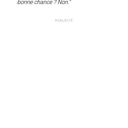
bonne chance ? Non.”
PUBLICITÉ