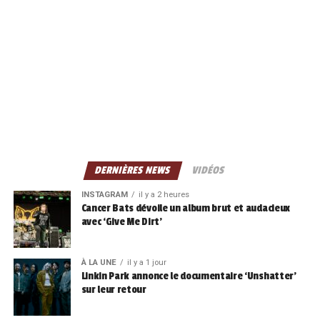
DERNIÈRES NEWS
VIDÉOS
INSTAGRAM
il y a 2 heures
Cancer Bats dévoile un album brut et audacieux
avec ‘Give Me Dirt’
À LA UNE
il y a 1 jour
Linkin Park annonce le documentaire ‘Unshatter’
sur leur retour