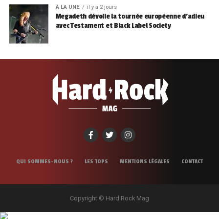
À LA UNE
il y a 2 jours
Megadeth dévoile la tournée européenne d’adieu
avec Testament et Black Label Society
QUI SOMMES-NOUS ?
LES TOPS
MENTIONS LÉGALES
CONTACT
Copyright © Hard Rock Mag