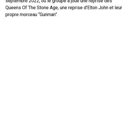
septembre 2022, où le groupe a joué une reprise des
Queens Of The Stone Age, une reprise d’Elton John et leur
propre morceau “Gunman”.