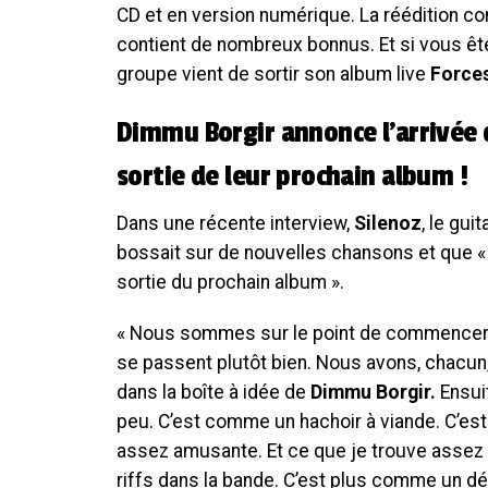
CD et en version numérique. La réédition 
contient de nombreux bonnus. Et si vous êt
groupe vient de sortir son album live
Forces
Dimmu Borgir annonce l’arrivée 
sortie de leur prochain album !
Dans une récente interview,
Silenoz
, le gui
bossait sur de nouvelles chansons et que «
sortie du prochain album ».
« Nous sommes sur le point de commencer à
se passent plutôt bien. Nous avons, chacun,
dans la boîte à idée de
Dimmu Borgir.
Ensui
peu. C’est comme un hachoir à viande. C’es
assez amusante. Et ce que je trouve assez co
riffs dans la bande. C’est plus comme un déf