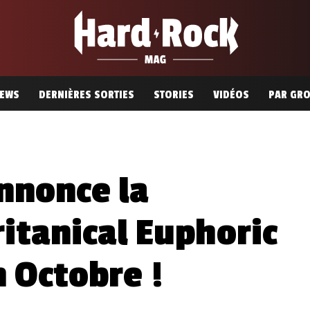
EWS
DERNIÈRES SORTIES
STORIES
VIDÉOS
PAR GR
nnonce la
ritanical Euphoric
 Octobre !