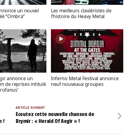
nnonce un nouvel
Les meilleurs claviéristes de
ulé “Ombra”
l’histoire du Heavy Metal
ir annonce un
Inferno Metal Festival annonce
m de reprises intitulé
neuf nouveaux groupes
Profanus’
ARTICLE SUIVANT
Ecoutez cette nouvelle chanson de
n !
Brymir : « Herald Of Aegir » !