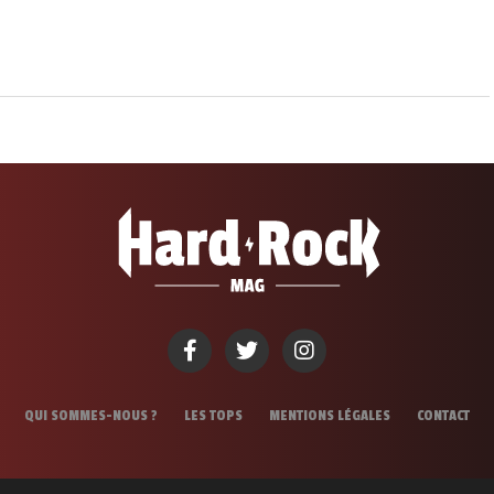
QUI SOMMES-NOUS ?
LES TOPS
MENTIONS LÉGALES
CONTACT