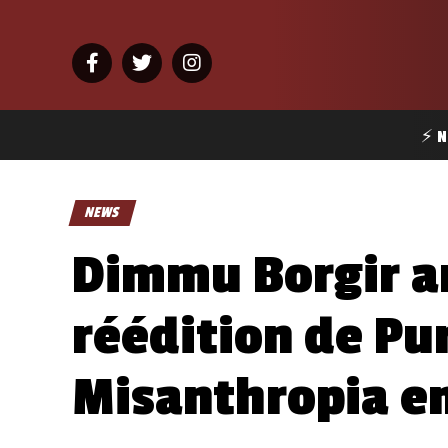
⚡ N
NEWS
Dimmu Borgir a
réédition de Pu
Misanthropia en