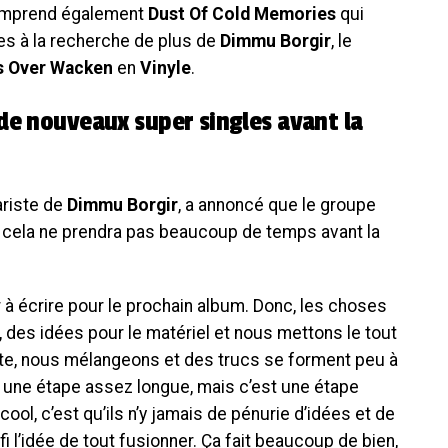
comprend également
Dust Of Cold Memories
qui
es à la recherche de plus de
Dimmu Borgir
, le
 Over Wacken
en
Vinyle
.
de nouveaux super singles avant la
tariste de
Dimmu Borgir
, a annoncé que le groupe
 cela ne prendra pas beaucoup de temps avant la
 écrire pour le prochain album. Donc, les choses
 des idées pour le matériel et nous mettons le tout
te, nous mélangeons et des trucs se forment peu à
t une étape assez longue, mais c’est une étape
ol, c’est qu’ils n’y jamais de pénurie d’idées et de
i l’idée de tout fusionner. Ça fait beaucoup de bien,