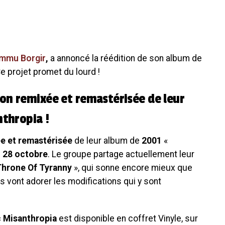
immu Borgir
,
a annoncé la réédition de son album de
Ce projet promet du lourd !
on remixée et remastérisée de leur
nthropia !
e et remastérisée
de leur album de
2001
«
e
28 octobre
. Le groupe partage actuellement leur
Throne Of Tyranny
», qui sonne encore mieux que
s vont adorer les modifications qui y sont
c Misanthropia
est disponible en coffret Vinyle, sur