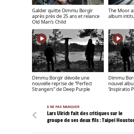
Galder quitte Dimmu Borgir
The Moor a
après près de 25 ans et relance
album intit
Old Man’s Child
Dimmu Borgir dévoile une
Dimmu Borg
nouvelle reprise de “Perfect
nouvel albu
Strangers” de Deep Purple
‘Inspiratio 
À NE PAS MANQUER
Lars Ulrich fait des critiques sur le
groupe de ses deux fils : Taipei Housto