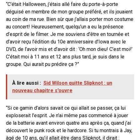
“C’était Halloween, j’étais allé faire du porte-à-porte
déguisé en membre de mon groupe préféré, et ils jouaient
au coin de ma rue. Bien sûr que j’allais porter mon costume
au concert! Heureusement, quelqu’un a eu la présence
d’esprit de le filmer. Je me souviens d’être en tournée et
d’avoir reçu l’édition du 10e anniversaire d’Iowa avec le
DVD, de l’avoir mis et d’avoir dit : ‘Oh mon dieu! C’est moi!’
C’était moi à 11 ans et 12 ans plus tard, je suis dans le
groupe. Qui aurait pu prédire ça ?”
À lire aussi :
Sid Wilson quitte Slipknot : un
nouveau chapitre s'ouvre
“Si ce gamin d’alors savait ce qui allait se passer, ça lui
exploserait l’esprit. Je n’ai même pas commencé à jouer
de la batterie avant environ quatre ans après ça, quand j’ai
découvert le punk rock et le hardcore. Si tu montrais à Jay,
âgé de 10 ans, qu’il allait être dans Slipknot, il dirait :