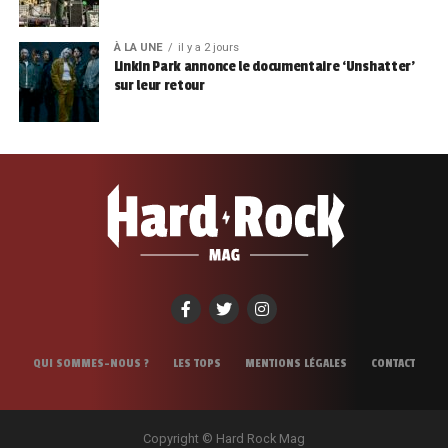
À LA UNE
il y a 2 jours
Linkin Park annonce le documentaire ‘Unshatter’
sur leur retour
QUI SOMMES-NOUS ?
LES TOPS
MENTIONS LÉGALES
CONTACT
Copyright © Hard Rock Mag