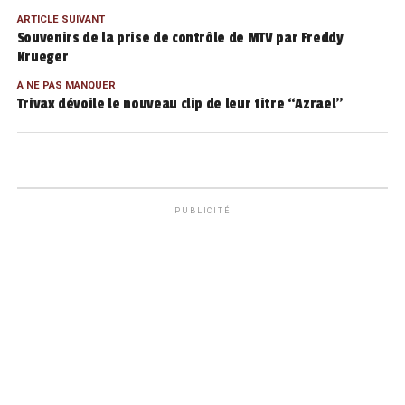
ARTICLE SUIVANT
Souvenirs de la prise de contrôle de MTV par Freddy
Krueger
À NE PAS MANQUER
Trivax dévoile le nouveau clip de leur titre “Azrael”
PUBLICITÉ