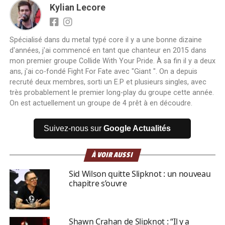
Kylian Lecore
Spécialisé dans du metal typé core il y a une bonne dizaine
d'années, j'ai commencé en tant que chanteur en 2015 dans
mon premier groupe Collide With Your Pride. À sa fin il y a deux
ans, j'ai co-fondé Fight For Fate avec "Giant ". On a depuis
recruté deux membres, sorti un E.P et plusieurs singles, avec
très probablement le premier long-play du groupe cette année.
On est actuellement un groupe de 4 prêt à en découdre.
Suivez-nous sur
Google Actualités
À VOIR AUSSI
Sid Wilson quitte Slipknot : un nouveau
chapitre s’ouvre
Shawn Crahan de Slipknot : “Il y a