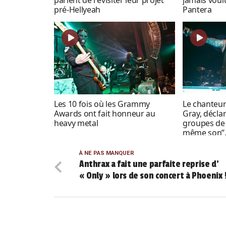
pré-Hellyeah
Pantera
Les 10 fois où les Grammy
Le chanteu
Awards ont fait honneur au
Gray, décla
heavy metal
groupes de 
même son”
À NE PAS MANQUER
Anthrax a fait une parfaite reprise d’
« Only » lors de son concert à Phoenix 