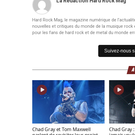
La Rédaction Hard Rock Mag
Hard Rock Mag, le magazine numérique de l'actualité
nouvelles et critiques du monde de la musique rock et
pour les fans de hard rock et de metal du monde ent
Suivez-nous 
À
Chad Gray et Tom Maxwell
Chad Gray : 
parlent de revisiter leur projet
jamais voul