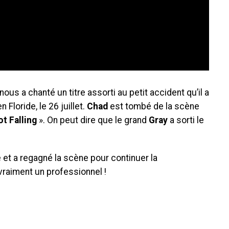
 nous a chanté un titre assorti au petit accident qu’il a
Floride, le 26 juillet.
Chad
est tombé de la scène
ot Falling
». On peut dire que le grand
Gray
a sorti le
é et a regagné la scène pour continuer la
vraiment un professionnel !