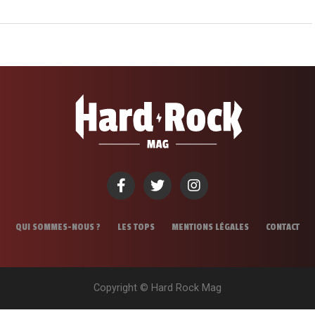
QUI SOMMES-NOUS ?
LES TOPS
MENTIONS LÉGALES
CONTACT
Copyright © Hard Rock Mag