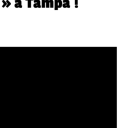
 » à Tampa !