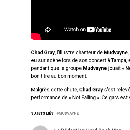
Chad Gray
, l’illustre chanteur de
Mudvayne
,
eu sur scène lors de son concert à Tampa, en 
pendant que le groupe
Mudvayne
jouait «
N
bon titre au bon moment.
Malgrès cette chute,
Chad Gray
s’est relev
performance de « Not Falling ». Ce gars est 
SUJETS LIÉS
MUDVAYNE