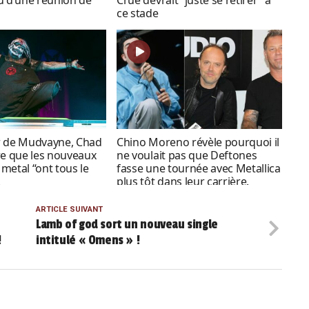
ce stade
r de Mudvayne, Chad
Chino Moreno révèle pourquoi il
re que les nouveaux
ne voulait pas que Deftones
metal “ont tous le
fasse une tournée avec Metallica
.
plus tôt dans leur carrière.
ARTICLE SUIVANT
Lamb of god sort un nouveau single
!
intitulé « Omens » !