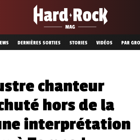
EWS
DERNIÈRES SORTIES
STORIES
VIDÉOS
PAR GR
lustre chanteur
huté hors de la
ne interprétation