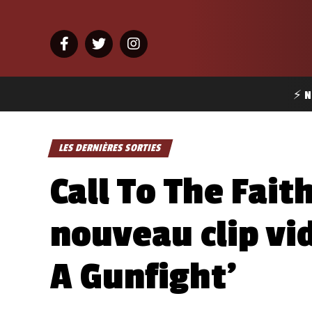
⚡ N
LES DERNIÈRES SORTIES
Call To The Fait
nouveau clip vi
A Gunfight’