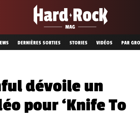
EWS
DERNIÈRES SORTIES
STORIES
VIDÉOS
PAR GR
hful dévoile un
déo pour ‘Knife To