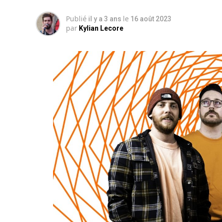
Publié
le
il y a 3 ans
16 août 2023
par
Kylian Lecore