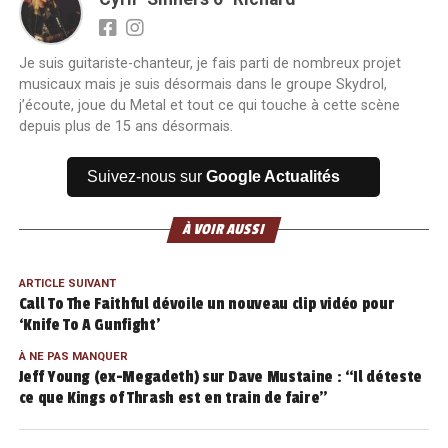
Je suis guitariste-chanteur, je fais parti de nombreux projet
musicaux mais je suis désormais dans le groupe Skydrol,
j’écoute, joue du Metal et tout ce qui touche à cette scène
depuis plus de 15 ans désormais.
Suivez-nous sur
Google Actualités
À VOIR AUSSI
ARTICLE SUIVANT
Call To The Faithful dévoile un nouveau clip vidéo pour
‘Knife To A Gunfight’
À NE PAS MANQUER
Jeff Young (ex-Megadeth) sur Dave Mustaine : “Il déteste
ce que Kings of Thrash est en train de faire”