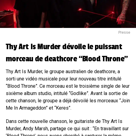
Presse
Thy Art Is Murder dévoile le puissant
morceau de deathcore “Blood Throne”
Thy Art Is Murder, le groupe australien de deathcore, a
sorti une vidéo musicale pour leur nouveau titre intitulé
“Blood Throne”. Ce morceau est le troisième single de leur
sixième album studio, intitulé “Godlike”. Avant la sortie de
cette chanson, le groupe a déjà dévoilé les morceaux “Join
Me In Armageddon” et “Keres”.
Dans cette nouvelle chanson, le guitariste de Thy Art Is
Murder, Andy Marsh, partage ce qui suit : “En travaillant sur
‘Blood Throne’, nous avons cherché à capturer la même