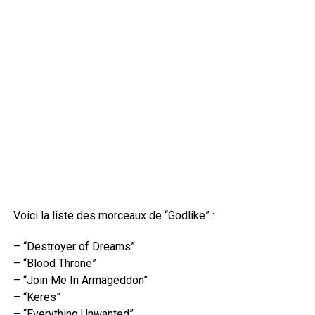
Voici la liste des morceaux de “Godlike” :
– “Destroyer of Dreams”
– “Blood Throne”
– “Join Me In Armageddon”
– “Keres”
– “Everything Unwanted”