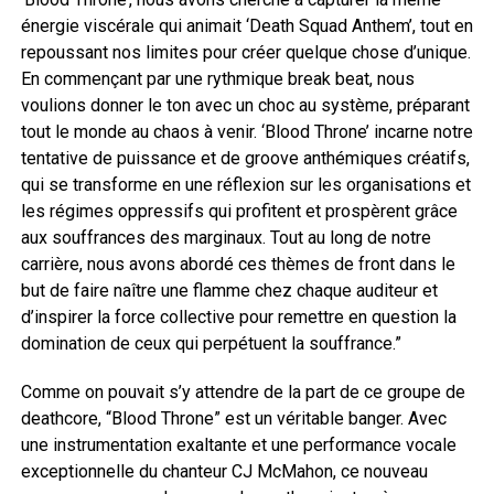
énergie viscérale qui animait ‘Death Squad Anthem’, tout en
repoussant nos limites pour créer quelque chose d’unique.
En commençant par une rythmique break beat, nous
voulions donner le ton avec un choc au système, préparant
tout le monde au chaos à venir. ‘Blood Throne’ incarne notre
tentative de puissance et de groove anthémiques créatifs,
qui se transforme en une réflexion sur les organisations et
les régimes oppressifs qui profitent et prospèrent grâce
aux souffrances des marginaux. Tout au long de notre
carrière, nous avons abordé ces thèmes de front dans le
but de faire naître une flamme chez chaque auditeur et
d’inspirer la force collective pour remettre en question la
domination de ceux qui perpétuent la souffrance.”
Comme on pouvait s’y attendre de la part de ce groupe de
deathcore, “Blood Throne” est un véritable banger. Avec
une instrumentation exaltante et une performance vocale
exceptionnelle du chanteur CJ McMahon, ce nouveau