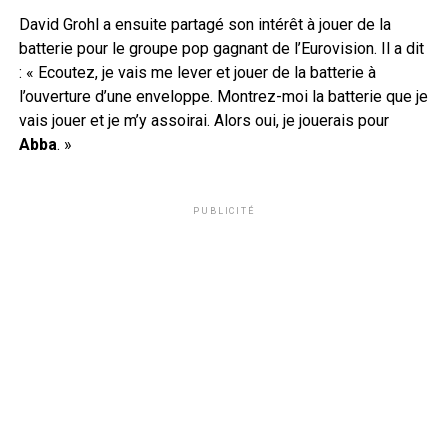
David Grohl a ensuite partagé son intérêt à jouer de la
batterie pour le groupe pop gagnant de l’Eurovision. Il a dit
: « Ecoutez, je vais me lever et jouer de la batterie à
l’ouverture d’une enveloppe. Montrez-moi la batterie que je
vais jouer et je m’y assoirai. Alors oui, je jouerais pour
Abba
. »
PUBLICITÉ