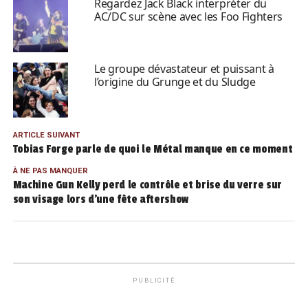
Regardez Jack Black interpréter du
AC/DC sur scène avec les Foo Fighters
Le groupe dévastateur et puissant à
l’origine du Grunge et du Sludge
ARTICLE SUIVANT
Tobias Forge parle de quoi le Métal manque en ce moment
À NE PAS MANQUER
Machine Gun Kelly perd le contrôle et brise du verre sur
son visage lors d’une fête aftershow
PUBLICITÉ