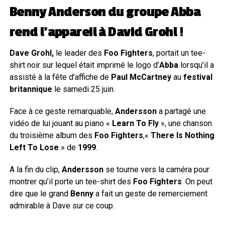
Benny Anderson du groupe Abba
rend l’appareil à David Grohl !
Dave Grohl,
le leader des
Foo Fighters
, portait un tee-
shirt noir sur lequel était imprimé le logo d’
Abba
lorsqu’il a
assisté à la fête d’affiche de
Paul McCartney
au
festival
britannique
le samedi 25 juin.
Face à ce geste remarquable,
Andersson
a partagé une
vidéo de lui jouant au piano «
Learn To Fly
», une chanson
du troisième album des
Foo Fighters
,«
There Is Nothing
Left To Lose
» de
1999
.
A la fin du clip,
Andersson
se tourne vers la caméra pour
montrer qu’il porte un tee-shirt des
Foo Fighters
. On peut
dire que le grand
Benny
a fait un geste de remerciement
admirable à Dave sur ce coup.