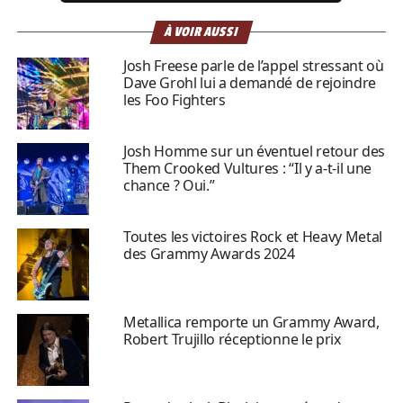
À VOIR AUSSI
Josh Freese parle de l’appel stressant où
Dave Grohl lui a demandé de rejoindre
les Foo Fighters
Josh Homme sur un éventuel retour des
Them Crooked Vultures : “Il y a-t-il une
chance ? Oui.”
Toutes les victoires Rock et Heavy Metal
des Grammy Awards 2024
Metallica remporte un Grammy Award,
Robert Trujillo réceptionne le prix