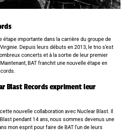
ords
e étape importante dans la carrière du groupe de
irginie. Depuis leurs débuts en 2013, le trio s’est
ombreux concerts et à la sortie de leur premier
Maintenant, BAT franchit une nouvelle étape en
ecords.
r Blast Records expriment leur
cette nouvelle collaboration avec Nuclear Blast. Il
ear Blast pendant 14 ans, nous sommes devenus une
dans mon esprit pour faire de BAT l’un de leurs