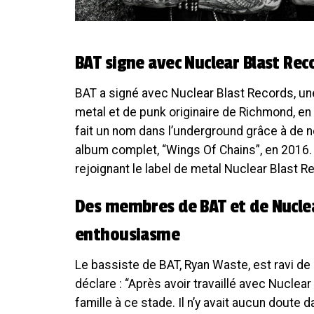
BAT signe avec Nuclear Blast Rec
BAT a signé avec Nuclear Blast Records, un
metal et de punk originaire de Richmond, en V
fait un nom dans l’underground grâce à de n
album complet, “Wings Of Chains”, en 2016. 
rejoignant le label de metal Nuclear Blast R
Des membres de BAT et de Nuclea
enthousiasme
Le bassiste de BAT, Ryan Waste, est ravi de 
déclare : “Après avoir travaillé avec Nucl
famille à ce stade. Il n’y avait aucun doute 