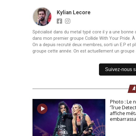
Kylian Lecore
Spécialisé dans du metal typé core il y a une bonne
dans mon premier groupe Collide With Your Pride. À sa 
On a depuis recruté deux membres, sorti un E.P et pl
groupe cette année. On est actuellement un groupe 
Suivez-nous 
À
Photo : Le 
‘True Detec
affiche mét
embarrassa