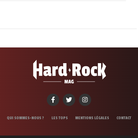
QUI SOMMES-NOUS ?
LES TOPS
MENTIONS LÉGALES
CONTACT