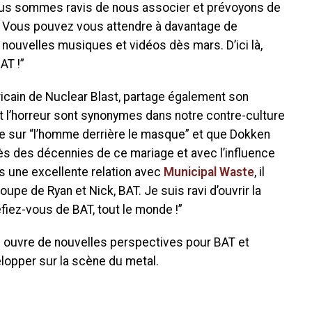
ous sommes ravis de nous associer et prévoyons de
l. Vous pouvez vous attendre à davantage de
 nouvelles musiques et vidéos dès mars. D’ici là,
AT !”
cain de Nuclear Blast, partage également son
et l’horreur sont synonymes dans notre contre-culture
e sur “l’homme derrière le masque” et que Dokken
rès des décennies de ce mariage et avec l’influence
s une excellente relation avec
Municipal Waste
, il
roupe de Ryan et Nick, BAT. Je suis ravi d’ouvrir la
fiez-vous de BAT, tout le monde !”
s ouvre de nouvelles perspectives pour BAT et
lopper sur la scène du metal.