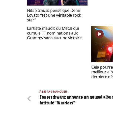
Nita Strauss pense que Demi
Lovato “est une véritable rock
star”
L’artiste maudit du Metal qui
cumule 11 nominations aux
Grammy sans aucune victoire
Cela pourrai
meilleur al
dernière dé
À NE PAS MANQUER
Feuerschwanz annonce un nouvel albu
intitulé “Warriors”