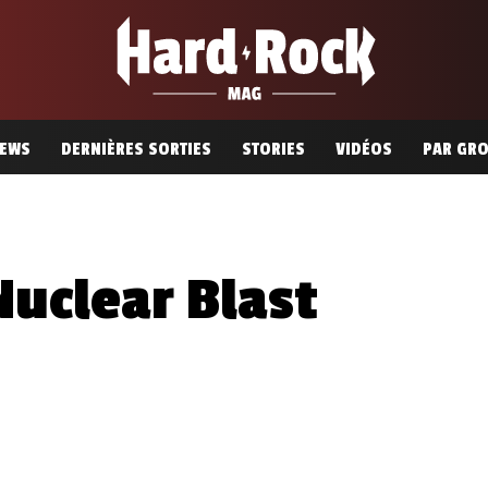
EWS
DERNIÈRES SORTIES
STORIES
VIDÉOS
PAR GR
Nuclear Blast