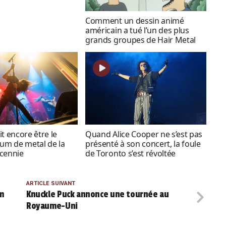
Comment un dessin animé
américain a tué l’un des plus
grands groupes de Hair Metal
t encore être le
Quand Alice Cooper ne s’est pas
bum de metal de la
présenté à son concert, la foule
cennie
de Toronto s’est révoltée
ARTICLE SUIVANT
m
Knuckle Puck annonce une tournée au
Royaume-Uni