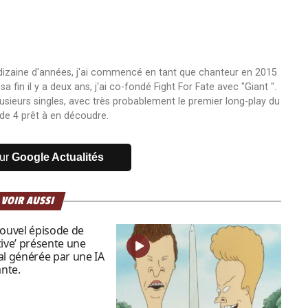
 dizaine d'années, j'ai commencé en tant que chanteur en 2015
fin il y a deux ans, j'ai co-fondé Fight For Fate avec "Giant ".
usieurs singles, avec très probablement le premier long-play du
de 4 prêt à en découdre.
sur
Google Actualités
 VOIR AUSSI
nouvel épisode de
tive’ présente une
al générée par une IA
nte.