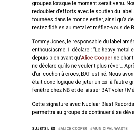
groupes lorsque le moment serait venu. N
redoubler d’efforts avec le soutien du labe
tournées dans le monde entier, ainsi qu’à de
restez fidèles au metal et méfiez-vous de B
Tommy Jones, le responsable du label améri
enthousiasme. Il déclare : “Le heavy metal 
depuis bien avant qu’
Alice Cooper
ne chant
ne déclare qu’ils ne veulent plus rêver… Ap
d’un cochon à crocs, BAT est né. Nous avon
était donc logique de jeter un œil à l’autre g
fenêtre chez NB et de laisser BAT voler ! Mé
Cette signature avec Nuclear Blast Record
permettra au groupe de continuer à se déve
SUJETS LIÉS
ALICE COOPER
MUNICIPAL WASTE