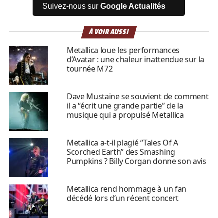
Suivez-nous sur
Google Actualités
À VOIR AUSSI
Metallica loue les performances
d’Avatar : une chaleur inattendue sur la
tournée M72
Dave Mustaine se souvient de comment
il a “écrit une grande partie” de la
musique qui a propulsé Metallica
Metallica a-t-il plagié “Tales Of A
Scorched Earth” des Smashing
Pumpkins ? Billy Corgan donne son avis
Metallica rend hommage à un fan
décédé lors d’un récent concert