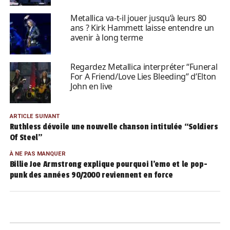
Metallica va-t-il jouer jusqu’à leurs 80
ans ? Kirk Hammett laisse entendre un
avenir à long terme
Regardez Metallica interpréter “Funeral
For A Friend/Love Lies Bleeding” d’Elton
John en live
ARTICLE SUIVANT
Ruthless dévoile une nouvelle chanson intitulée “Soldiers
Of Steel”
À NE PAS MANQUER
Billie Joe Armstrong explique pourquoi l’emo et le pop-
punk des années 90/2000 reviennent en force