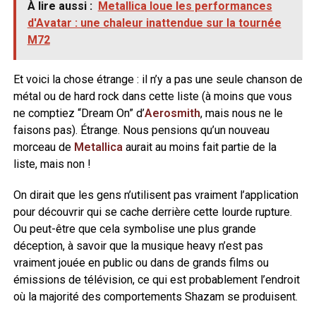
À lire aussi :
Metallica loue les performances
d'Avatar : une chaleur inattendue sur la tournée
M72
Et voici la chose étrange : il n’y a pas une seule chanson de
métal ou de hard rock dans cette liste (à moins que vous
ne comptiez “Dream On” d’
Aerosmith
, mais nous ne le
faisons pas). Étrange. Nous pensions qu’un nouveau
morceau de
Metallica
aurait au moins fait partie de la
liste, mais non !
On dirait que les gens n’utilisent pas vraiment l’application
pour découvrir qui se cache derrière cette lourde rupture.
Ou peut-être que cela symbolise une plus grande
déception, à savoir que la musique heavy n’est pas
vraiment jouée en public ou dans de grands films ou
émissions de télévision, ce qui est probablement l’endroit
où la majorité des comportements Shazam se produisent.