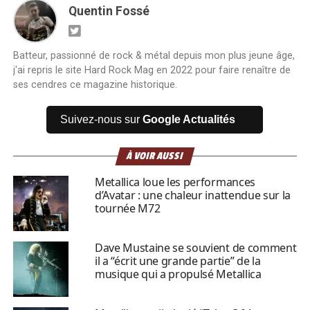
Quentin Fossé
Batteur, passionné de rock & métal depuis mon plus jeune âge,
j'ai repris le site Hard Rock Mag en 2022 pour faire renaître de
ses cendres ce magazine historique.
Suivez-nous sur
Google Actualités
À VOIR AUSSI
Metallica loue les performances
d’Avatar : une chaleur inattendue sur la
tournée M72
Dave Mustaine se souvient de comment
il a “écrit une grande partie” de la
musique qui a propulsé Metallica