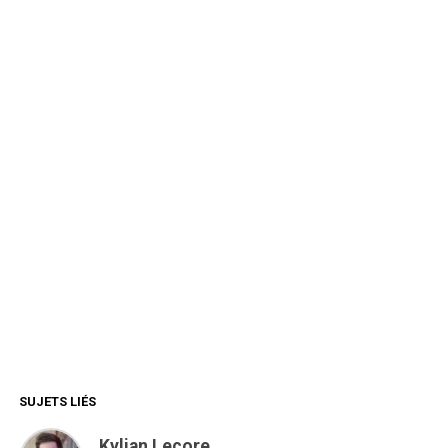
SUJETS LIÉS
Kylian Lecore