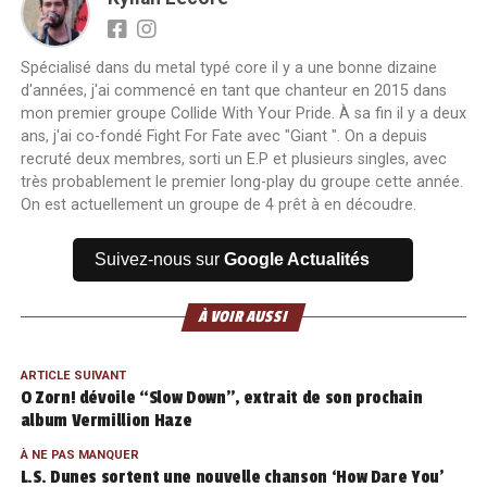
Spécialisé dans du metal typé core il y a une bonne dizaine
d'années, j'ai commencé en tant que chanteur en 2015 dans
mon premier groupe Collide With Your Pride. À sa fin il y a deux
ans, j'ai co-fondé Fight For Fate avec "Giant ". On a depuis
recruté deux membres, sorti un E.P et plusieurs singles, avec
très probablement le premier long-play du groupe cette année.
On est actuellement un groupe de 4 prêt à en découdre.
Suivez-nous sur
Google Actualités
À VOIR AUSSI
ARTICLE SUIVANT
O Zorn! dévoile “Slow Down”, extrait de son prochain
album Vermillion Haze
À NE PAS MANQUER
L.S. Dunes sortent une nouvelle chanson ‘How Dare You’