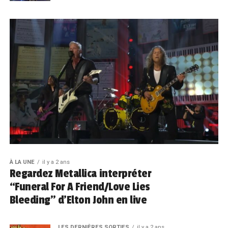
À LA UNE
il y a 2 ans
Regardez Metallica interpréter
“Funeral For A Friend/Love Lies
Bleeding” d’Elton John en live
LES DERNIÈRES SORTIES
il y a 2 ans