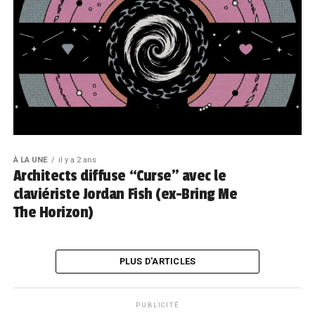
À LA UNE
il y a 2 ans
Architects diffuse “Curse” avec le
claviériste Jordan Fish (ex-Bring Me
The Horizon)
PLUS D'ARTICLES
PUBLICITÉ