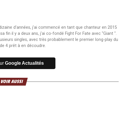
 dizaine d'années, j'ai commencé en tant que chanteur en 2015
fin il y a deux ans, j'ai co-fondé Fight For Fate avec "Giant ".
usieurs singles, avec très probablement le premier long-play du
de 4 prêt à en découdre.
sur
Google Actualités
 VOIR AUSSI