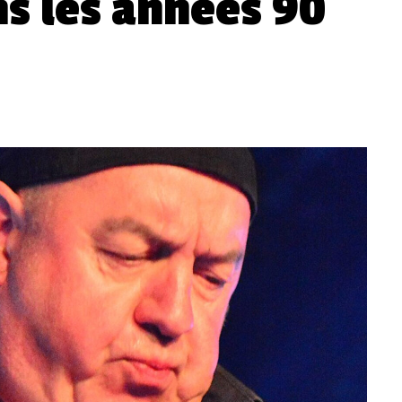
s les années 90