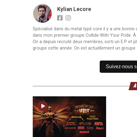
Kylian Lecore
Spécialisé dans du metal typé core il y a une bonne
dans mon premier groupe Collide With Your Pride. À sa 
On a depuis recruté deux membres, sorti un E.P et pl
groupe cette année. On est actuellement un groupe 
Suivez-nous 
À