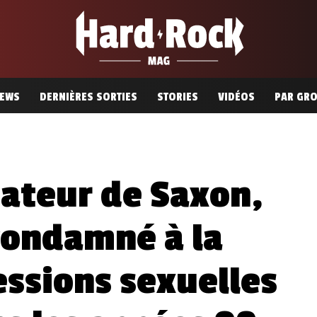
EWS
DERNIÈRES SORTIES
STORIES
VIDÉOS
PAR GR
dateur de Saxon,
condamné à la
essions sexuelles