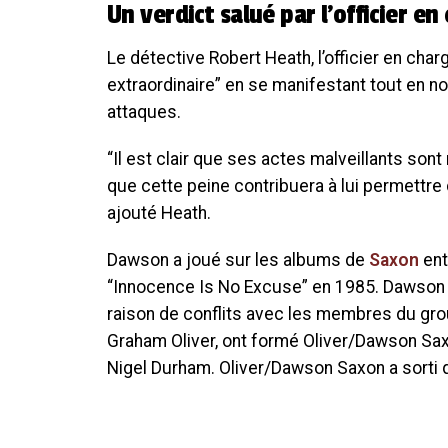
Un verdict salué par l’officier en 
Le détective Robert Heath, l’officier en charg
extraordinaire” en se manifestant tout en n
attaques.
“Il est clair que ses actes malveillants sont 
que cette peine contribuera à lui permettr
ajouté Heath.
Dawson a joué sur les albums de
Saxon
ent
“Innocence Is No Excuse” en 1985. Dawson 
raison de conflits avec les membres du grou
Graham Oliver, ont formé Oliver/Dawson Saxo
Nigel Durham. Oliver/Dawson Saxon a sorti 