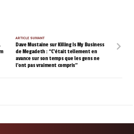
ARTICLE SUIVANT
,
Dave Mustaine sur Killing Is My Business
um
de Megadeth : “C’était tellement en
avance sur son temps que les gens ne
l’ont pas vraiment compris”