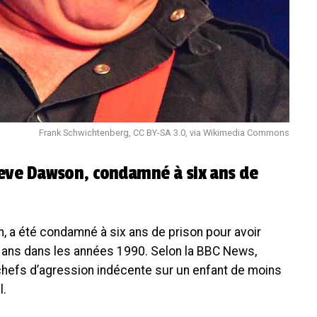
Frank Schwichtenberg, CC BY-SA 3.0, via Wikimedia Commons
Steve Dawson, condamné à six ans de
, a été condamné à six ans de prison pour avoir
ix ans dans les années 1990. Selon la BBC News,
hefs d’agression indécente sur un enfant de moins
l.