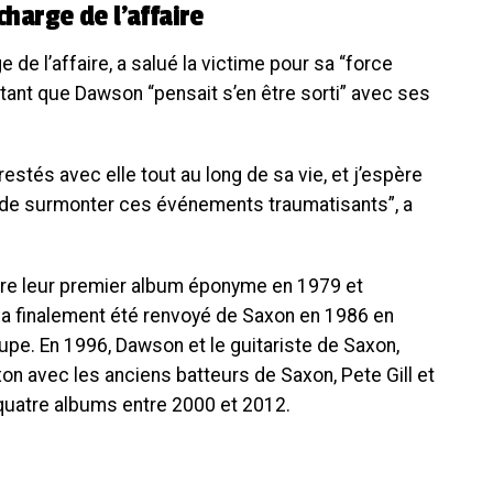
charge de l’affaire
e de l’affaire, a salué la victime pour sa “force
otant que Dawson “pensait s’en être sorti” avec ses
restés avec elle tout au long de sa vie, et j’espère
e de surmonter ces événements traumatisants”, a
re leur premier album éponyme en 1979 et
a finalement été renvoyé de Saxon en 1986 en
pe. En 1996, Dawson et le guitariste de Saxon,
n avec les anciens batteurs de Saxon, Pete Gill et
quatre albums entre 2000 et 2012.