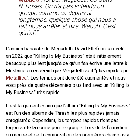
N’ Roses. On n’a pas entendu un
groupe comme ça depuis si
longtemps, quelque chose qui nous a
fait nous arrêter et dire ‘Waouh. C’est
génial’.”
L’ancien bassiste de Megadeth, David Ellefson, a révélé
en 2022 que “Killing Is My Business” était initialement
beaucoup plus lent jusqu’à ce qu’un fan écrive une lettre à
Mustaine en espérant que Megadeth soit “plus rapide que
Metallica
“. Les tempos ont donc été augmentés et nous
voici près de quatre décennies plus tard avec un “Killing Is
My Business” très rapide.
Il est largement connu que l’album “Killing Is My Business”
est l’un des albums de Thrash les plus rapides jamais
enregistrés. Cependant, les tempos rapides n’ont pas
toujours été la norme pour le groupe. Lors de la formation
du groupe et de la composition des premières chansons à