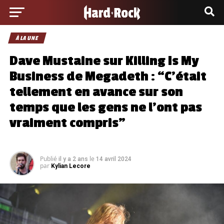
À LA UNE
Dave Mustaine sur Killing Is My
Business de Megadeth : “C’était
tellement en avance sur son
temps que les gens ne l’ont pas
vraiment compris”
Publié
le
il y a 2 ans
14 avril 2024
par
Kylian Lecore