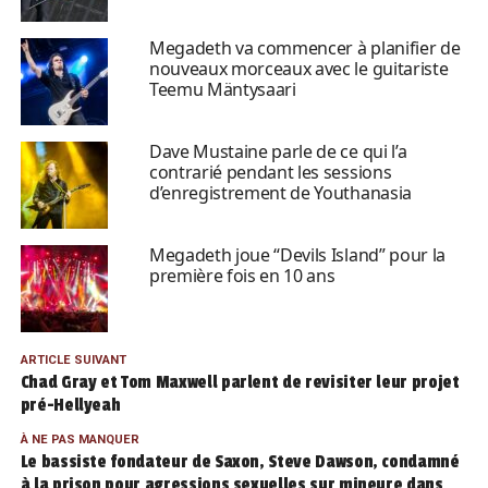
Megadeth va commencer à planifier de
nouveaux morceaux avec le guitariste
Teemu Mäntysaari
Dave Mustaine parle de ce qui l’a
contrarié pendant les sessions
d’enregistrement de Youthanasia
Megadeth joue “Devils Island” pour la
première fois en 10 ans
ARTICLE SUIVANT
Chad Gray et Tom Maxwell parlent de revisiter leur projet
pré-Hellyeah
À NE PAS MANQUER
Le bassiste fondateur de Saxon, Steve Dawson, condamné
à la prison pour agressions sexuelles sur mineure dans