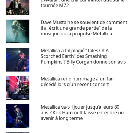
tournée M72
Dave Mustaine se souvient de comment
il a “écrit une grande partie” de la
musique qui a propulsé Metallica
Metallica a-t-il plagié “Tales Of A
Scorched Earth” des Smashing
Pumpkins ? Billy Corgan donne son avis
Metallica rend hommage à un fan
décédé lors d’un récent concert
Metallica va-t-il jouer jusqu’à leurs 80
ans ? Kirk Hammett laisse entendre un
avenir à long terme