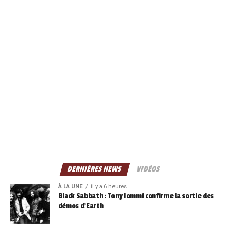
DERNIÈRES NEWS
VIDÉOS
À LA UNE
il y a 6 heures
Black Sabbath : Tony Iommi confirme la sortie des
démos d’Earth