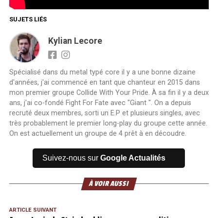
SUJETS LIÉS
Kylian Lecore
Spécialisé dans du metal typé core il y a une bonne dizaine
d'années, j'ai commencé en tant que chanteur en 2015 dans
mon premier groupe Collide With Your Pride. À sa fin il y a deux
ans, j'ai co-fondé Fight For Fate avec "Giant ". On a depuis
recruté deux membres, sorti un E.P et plusieurs singles, avec
très probablement le premier long-play du groupe cette année.
On est actuellement un groupe de 4 prêt à en découdre.
Suivez-nous sur
Google Actualités
À VOIR AUSSI
ARTICLE SUIVANT