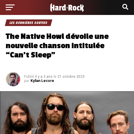
LES DERNIÈRES SORTIES
The Native Howl dévoile une
nouvelle chanson intitulée
“Can’t Sleep”
Publié
le
il y a 3 ans
21 octobre 2023
par
Kylian Lecore