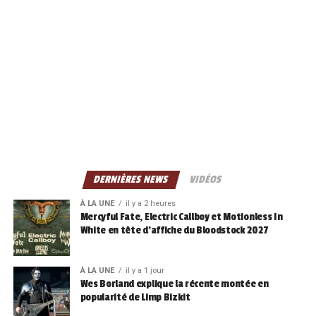
DERNIÈRES NEWS
VIDÉOS
À LA UNE
il y a 2 heures
Mercyful Fate, Electric Callboy et Motionless In
White en tête d’affiche du Bloodstock 2027
À LA UNE
il y a 1 jour
Wes Borland explique la récente montée en
popularité de Limp Bizkit