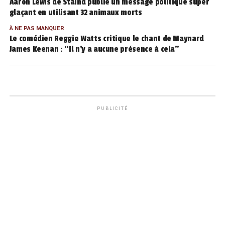
Aaron Lewis de Staind publie un message politique super
glaçant en utilisant 32 animaux morts
À NE PAS MANQUER
Le comédien Reggie Watts critique le chant de Maynard
James Keenan : “Il n’y a aucune présence à cela”
PUBLICITÉ