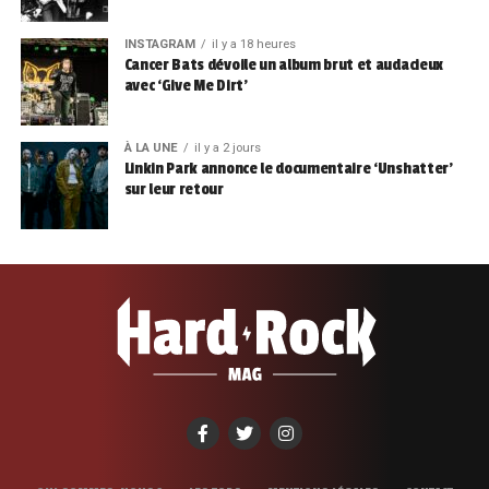
INSTAGRAM
il y a 18 heures
Cancer Bats dévoile un album brut et audacieux
avec ‘Give Me Dirt’
À LA UNE
il y a 2 jours
Linkin Park annonce le documentaire ‘Unshatter’
sur leur retour