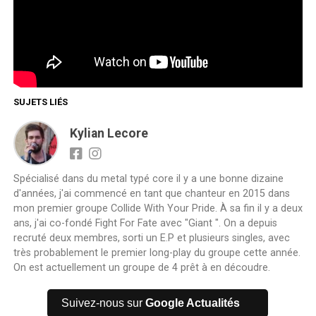
SUJETS LIÉS
Kylian Lecore
Spécialisé dans du metal typé core il y a une bonne dizaine
d'années, j'ai commencé en tant que chanteur en 2015 dans
mon premier groupe Collide With Your Pride. À sa fin il y a deux
ans, j'ai co-fondé Fight For Fate avec "Giant ". On a depuis
recruté deux membres, sorti un E.P et plusieurs singles, avec
très probablement le premier long-play du groupe cette année.
On est actuellement un groupe de 4 prêt à en découdre.
Suivez-nous sur
Google Actualités