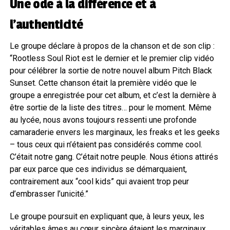
Une ode à la différence et à
l’authenticité
Le groupe déclare à propos de la chanson et de son clip :
“Rootless Soul Riot est le dernier et le premier clip vidéo
pour célébrer la sortie de notre nouvel album Pitch Black
Sunset. Cette chanson était la première vidéo que le
groupe a enregistrée pour cet album, et c’est la dernière à
être sortie de la liste des titres… pour le moment. Même
au lycée, nous avons toujours ressenti une profonde
camaraderie envers les marginaux, les freaks et les geeks
– tous ceux qui n’étaient pas considérés comme cool.
C’était notre gang. C’était notre peuple. Nous étions attirés
par eux parce que ces individus se démarquaient,
contrairement aux “cool kids” qui avaient trop peur
d’embrasser l’unicité.”
Le groupe poursuit en expliquant que, à leurs yeux, les
véritables âmes au cœur sincère étaient les marginaux