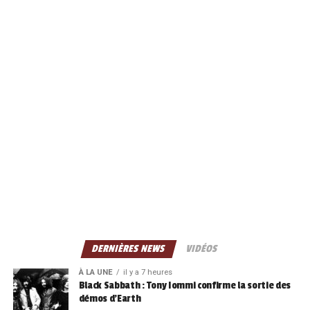
DERNIÈRES NEWS
VIDÉOS
À LA UNE
il y a 7 heures
Black Sabbath : Tony Iommi confirme la sortie des
démos d’Earth