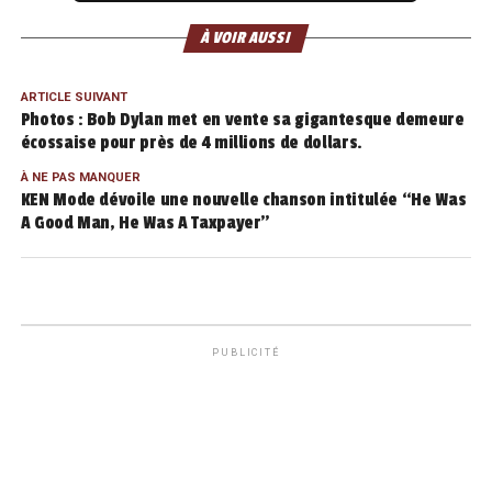
À VOIR AUSSI
ARTICLE SUIVANT
Photos : Bob Dylan met en vente sa gigantesque demeure
écossaise pour près de 4 millions de dollars.
À NE PAS MANQUER
KEN Mode dévoile une nouvelle chanson intitulée “He Was
A Good Man, He Was A Taxpayer”
PUBLICITÉ