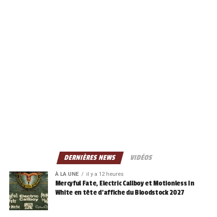
DERNIÈRES NEWS
VIDÉOS
À LA UNE
il y a 12 heures
Mercyful Fate, Electric Callboy et Motionless In
White en tête d’affiche du Bloodstock 2027