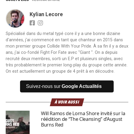
Kylian Lecore
Spécialisé dans du metal typé core il y a une bonne dizaine
d'années, j'ai commencé en tant que chanteur en 2015 dans
mon premier groupe Collide With Your Pride. À sa fin il y a deux
ans, j'ai co-fondé Fight For Fate avec "Giant ". On a depuis
recruté deux membres, sorti un E.P et plusieurs singles, avec
très probablement le premier long-play du groupe cette année.
On est actuellement un groupe de 4 prêt à en découdre.
Suivez-nous sur
Google Actualités
À VOIR AUSSI
Will Ramos de Lorna Shore invité sur la
réédition de “The Cleansing” d’August
Burns Red