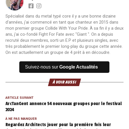
Spécialisé dans du metal typé core il y a une bonne dizaine
d'années, j'ai commencé en tant que chanteur en 2015 dans
mon premier groupe Collide With Your Pride. À sa fin il y a deux
ans, j'ai co-fondé Fight For Fate avec "Giant ". On a depuis
recruté deux membres, sorti un E.P et plusieurs singles, avec
très probablement le premier long-play du groupe cette année.
On est actuellement un groupe de 4 prêt à en découdre.
Suivez-nous sur
Google Actualités
À VOIR AUSSI
ARTICLE SUIVANT
ArcTanGent annonce 54 nouveaux groupes pour le festival
2024
À NE PAS MANQUER
Regardez Architects jouer pour la première fois leur