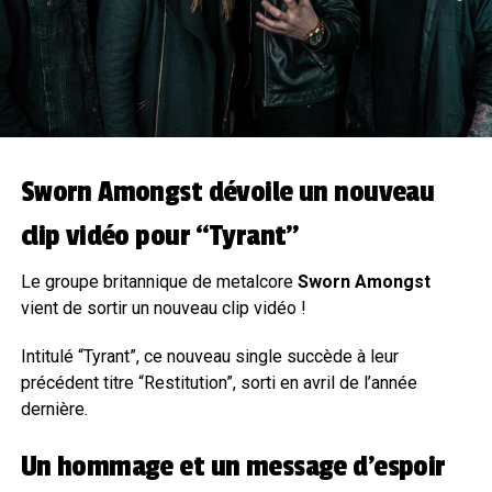
Sworn Amongst dévoile un nouveau
clip vidéo pour “Tyrant”
Le groupe britannique de metalcore
Sworn Amongst
vient de sortir un nouveau clip vidéo !
Intitulé “Tyrant”, ce nouveau single succède à leur
précédent titre “Restitution”, sorti en avril de l’année
dernière.
Un hommage et un message d’espoir