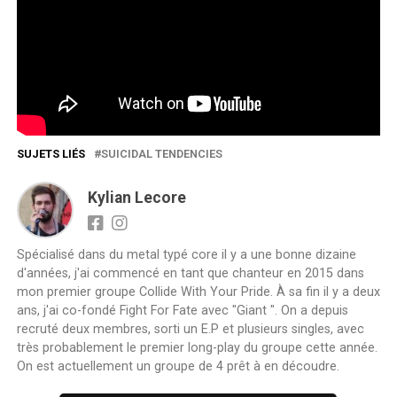
SUJETS LIÉS
SUICIDAL TENDENCIES
Kylian Lecore
Spécialisé dans du metal typé core il y a une bonne dizaine
d'années, j'ai commencé en tant que chanteur en 2015 dans
mon premier groupe Collide With Your Pride. À sa fin il y a deux
ans, j'ai co-fondé Fight For Fate avec "Giant ". On a depuis
recruté deux membres, sorti un E.P et plusieurs singles, avec
très probablement le premier long-play du groupe cette année.
On est actuellement un groupe de 4 prêt à en découdre.