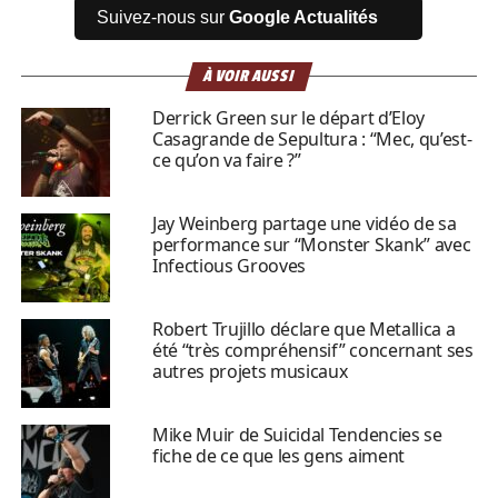
Suivez-nous sur
Google Actualités
À VOIR AUSSI
Derrick Green sur le départ d’Eloy
Casagrande de Sepultura : “Mec, qu’est-
ce qu’on va faire ?”
Jay Weinberg partage une vidéo de sa
performance sur “Monster Skank” avec
Infectious Grooves
Robert Trujillo déclare que Metallica a
été “très compréhensif” concernant ses
autres projets musicaux
Mike Muir de Suicidal Tendencies se
fiche de ce que les gens aiment