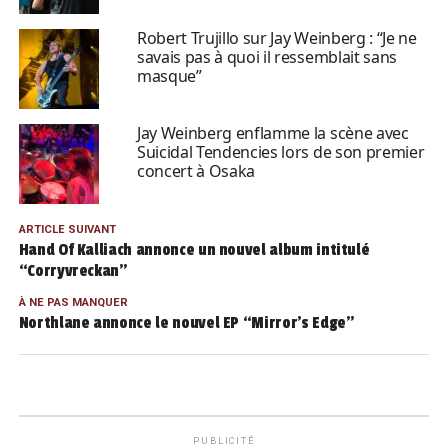
Robert Trujillo sur Jay Weinberg : “Je ne
savais pas à quoi il ressemblait sans
masque”
Jay Weinberg enflamme la scène avec
Suicidal Tendencies lors de son premier
concert à Osaka
ARTICLE SUIVANT
Hand Of Kalliach annonce un nouvel album intitulé
“Corryvreckan”
À NE PAS MANQUER
Northlane annonce le nouvel EP “Mirror’s Edge”
PUBLICITÉ