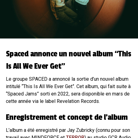
Spaced annonce un nouvel album “This
Is All We Ever Get”
Le groupe SPACED a annoncé la sortie d’un nouvel album
intitulé “This Is All We Ever Get”. Cet album, qui fait suite à
“Spaced Jams” sorti en 2022, sera disponible en mars de
cette année via le label Revelation Records.
Enregistrement et concept de l’album
L’album a été enregistré par Jay Zubricky (connu pour son
travail avec MINDFORCE et
TERROR
) au studio GCR Audio