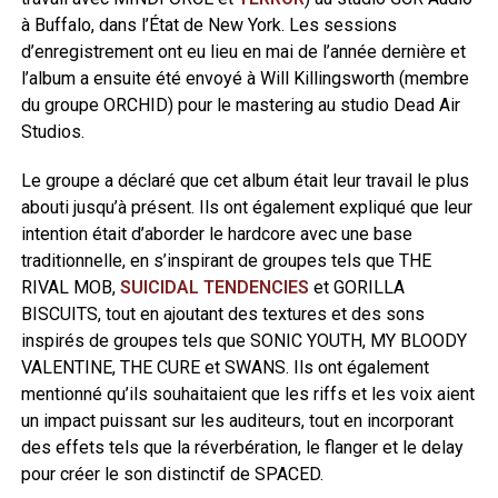
à Buffalo, dans l’État de New York. Les sessions
d’enregistrement ont eu lieu en mai de l’année dernière et
l’album a ensuite été envoyé à Will Killingsworth (membre
du groupe ORCHID) pour le mastering au studio Dead Air
Studios.
Le groupe a déclaré que cet album était leur travail le plus
abouti jusqu’à présent. Ils ont également expliqué que leur
intention était d’aborder le hardcore avec une base
traditionnelle, en s’inspirant de groupes tels que THE
RIVAL MOB,
SUICIDAL TENDENCIES
et GORILLA
BISCUITS, tout en ajoutant des textures et des sons
inspirés de groupes tels que SONIC YOUTH, MY BLOODY
VALENTINE, THE CURE et SWANS. Ils ont également
mentionné qu’ils souhaitaient que les riffs et les voix aient
un impact puissant sur les auditeurs, tout en incorporant
des effets tels que la réverbération, le flanger et le delay
pour créer le son distinctif de SPACED.