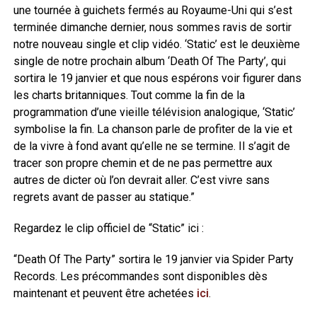
une tournée à guichets fermés au Royaume-Uni qui s’est
terminée dimanche dernier, nous sommes ravis de sortir
notre nouveau single et clip vidéo. ‘Static’ est le deuxième
single de notre prochain album ‘Death Of The Party’, qui
sortira le 19 janvier et que nous espérons voir figurer dans
les charts britanniques. Tout comme la fin de la
programmation d’une vieille télévision analogique, ‘Static’
symbolise la fin. La chanson parle de profiter de la vie et
de la vivre à fond avant qu’elle ne se termine. Il s’agit de
tracer son propre chemin et de ne pas permettre aux
autres de dicter où l’on devrait aller. C’est vivre sans
regrets avant de passer au statique.”
Regardez le clip officiel de “Static” ici :
“Death Of The Party” sortira le 19 janvier via Spider Party
Records. Les précommandes sont disponibles dès
maintenant et peuvent être achetées
ici
.