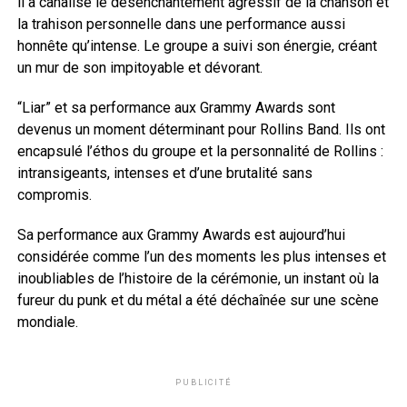
il a canalisé le désenchantement agressif de la chanson et
la trahison personnelle dans une performance aussi
honnête qu’intense. Le groupe a suivi son énergie, créant
un mur de son impitoyable et dévorant.
“Liar” et sa performance aux Grammy Awards sont
devenus un moment déterminant pour Rollins Band. Ils ont
encapsulé l’éthos du groupe et la personnalité de Rollins :
intransigeants, intenses et d’une brutalité sans
compromis.
Sa performance aux Grammy Awards est aujourd’hui
considérée comme l’un des moments les plus intenses et
inoubliables de l’histoire de la cérémonie, un instant où la
fureur du punk et du métal a été déchaînée sur une scène
mondiale.
PUBLICITÉ