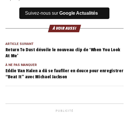
Suivez-nous sur
Google Actualités
À VOIR AUSSI
ARTICLE SUIVANT
Return To Dust dévoile le nouveau clip de ‘When You Look
At Me’
À NE PAS MANQUER
Eddie Van Halen a dû se faufiler en douce pour enregistrer
“Beat It” avec Michael Jackson
PUBLICITÉ