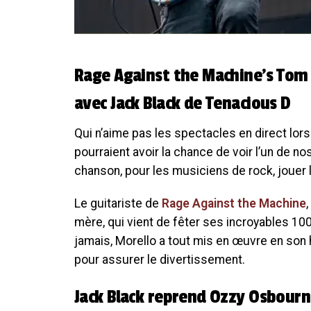
Rage Against the Machine’s Tom 
avec Jack Black de Tenacious D
Qui n’aime pas les spectacles en direct lo
pourraient avoir la chance de voir l’un de n
chanson, pour les musiciens de rock, jouer 
Le guitariste de
Rage Against the Machine
mère, qui vient de fêter ses incroyables 10
jamais, Morello a tout mis en œuvre en son 
pour assurer le divertissement.
Jack Black reprend Ozzy Osbourne