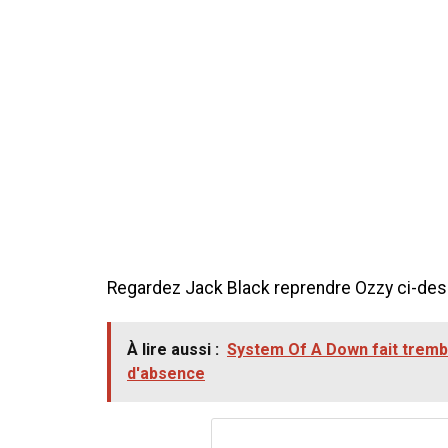
Regardez Jack Black reprendre Ozzy ci-de
À lire aussi :
System Of A Down fait tremb
d'absence