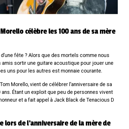
Morello célèbre les 100 ans de sa mère
rs d’une fête ? Alors que des mortels comme nous
os amis sortir une guitare acoustique pour jouer une
les uns pour les autres est monnaie courante.
, Tom Morello, vient de célébrer l’anniversaire de sa
0 ans. Étant un exploit que peu de personnes vivent
honneur et a fait appel à Jack Black de Tenacious D
 lors de l’anniversaire de la mère de