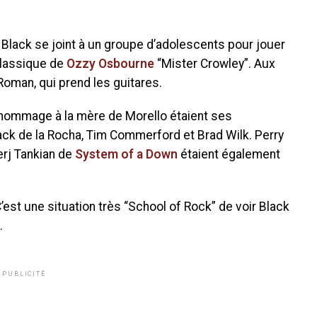
Black se joint à un groupe d’adolescents pour jouer
 classique de
Ozzy Osbourne
“Mister Crowley”. Aux
 Roman, qui prend les guitares.
hommage à la mère de Morello étaient ses
ck de la Rocha, Tim Commerford et Brad Wilk. Perry
Serj Tankian de
System of a Down
étaient également
t une situation très “School of Rock” de voir Black
.
PUBLICITÉ