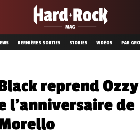
EWS
DERNIÈRES SORTIES
STORIES
VIDÉOS
PAR GR
 Black reprend Ozzy
e l’anniversaire de
 Morello