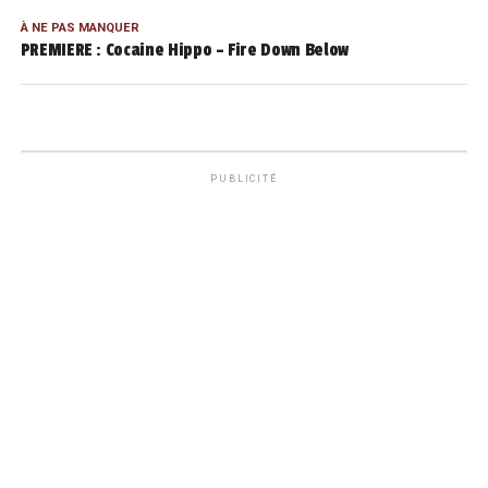
À NE PAS MANQUER
PREMIERE : Cocaine Hippo – Fire Down Below
PUBLICITÉ