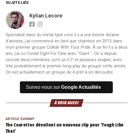
SUJETS LIÉS
Kylian Lecore
Spécialisé dans du metal typé core il y a une bonne dizaine
d'années, j'ai commencé en tant que chanteur en 2015 dans
mon premier groupe Collide With Your Pride. À sa fin il y a deux
ans, j'ai co-fondé Fight For Fate avec "Giant ". On a depuis
recruté deux membres, sorti un E.P et plusieurs singles, avec
très probablement le premier long-play du groupe cette année.
On est actuellement un groupe de 4 prêt à en découdre.
Suivez-nous sur
Google Actualités
À VOIR AUSSI
ARTICLE SUIVANT
The Courettes dévoilent un nouveau clip pour ‘Tough Like
That’