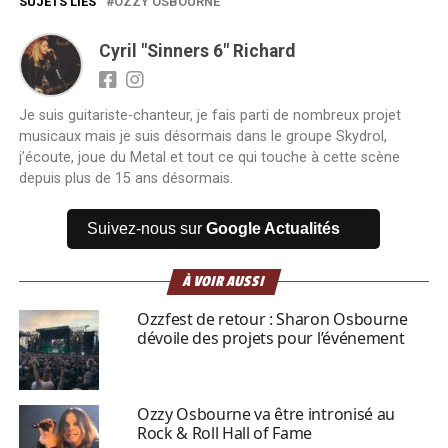
SUJETS LIÉS
OZZY OSBOURNE
Cyril "Sinners 6" Richard
Je suis guitariste-chanteur, je fais parti de nombreux projet
musicaux mais je suis désormais dans le groupe Skydrol,
j’écoute, joue du Metal et tout ce qui touche à cette scène
depuis plus de 15 ans désormais.
Suivez-nous sur
Google Actualités
À VOIR AUSSI
Ozzfest de retour : Sharon Osbourne
dévoile des projets pour l’événement
Ozzy Osbourne va être intronisé au
Rock & Roll Hall of Fame