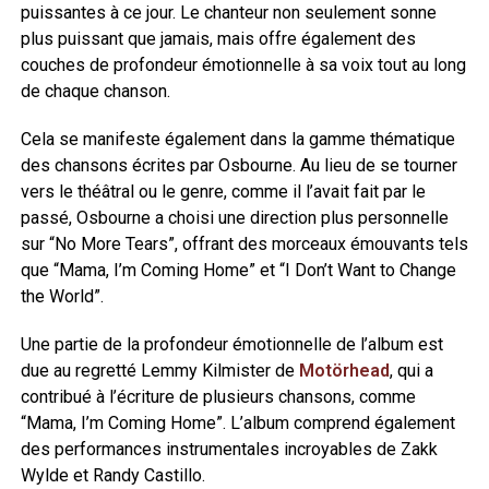
puissantes à ce jour. Le chanteur non seulement sonne
plus puissant que jamais, mais offre également des
couches de profondeur émotionnelle à sa voix tout au long
de chaque chanson.
Cela se manifeste également dans la gamme thématique
des chansons écrites par Osbourne. Au lieu de se tourner
vers le théâtral ou le genre, comme il l’avait fait par le
passé, Osbourne a choisi une direction plus personnelle
sur “No More Tears”, offrant des morceaux émouvants tels
que “Mama, I’m Coming Home” et “I Don’t Want to Change
the World”.
Une partie de la profondeur émotionnelle de l’album est
due au regretté Lemmy Kilmister de
Motörhead
, qui a
contribué à l’écriture de plusieurs chansons, comme
“Mama, I’m Coming Home”. L’album comprend également
des performances instrumentales incroyables de Zakk
Wylde et Randy Castillo.