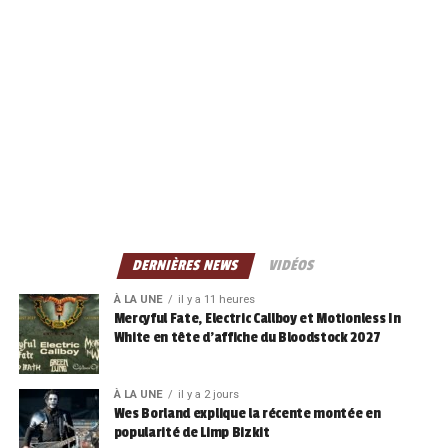
DERNIÈRES NEWS
VIDÉOS
À LA UNE
il y a 11 heures
Mercyful Fate, Electric Callboy et Motionless In
White en tête d’affiche du Bloodstock 2027
À LA UNE
il y a 2 jours
Wes Borland explique la récente montée en
popularité de Limp Bizkit