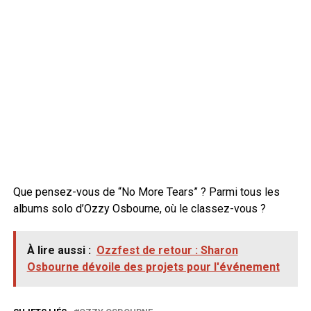
Que pensez-vous de “No More Tears” ? Parmi tous les
albums solo d’Ozzy Osbourne, où le classez-vous ?
À lire aussi :
Ozzfest de retour : Sharon
Osbourne dévoile des projets pour l'événement