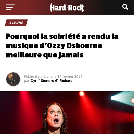
À LA UNE
Pourquoi la sobriété a rendu la
musique d’Ozzy Osbourne
meilleure que jamais
Publié
le
il y a 2 ans
14 février 2024
par
Cyril "Sinners 6" Richard