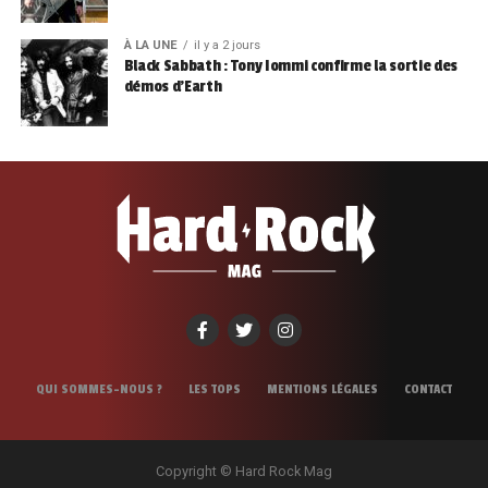
À LA UNE
il y a 2 jours
Black Sabbath : Tony Iommi confirme la sortie des
démos d’Earth
QUI SOMMES-NOUS ?
LES TOPS
MENTIONS LÉGALES
CONTACT
Copyright © Hard Rock Mag