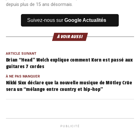
depuis plus de 15 ans désormais.
Suivez-nous sur
Google Actualités
À VOIR AUSSI
ARTICLE SUIVANT
Brian “Head” Welch explique comment Korn est passé aux
guitares 7 cordes
À NE PAS MANQUER
Nikki Sixx déclare que la nouvelle musique de Mötley Crüe
sera un “mélange entre country et hip-hop”
PUBLICITÉ