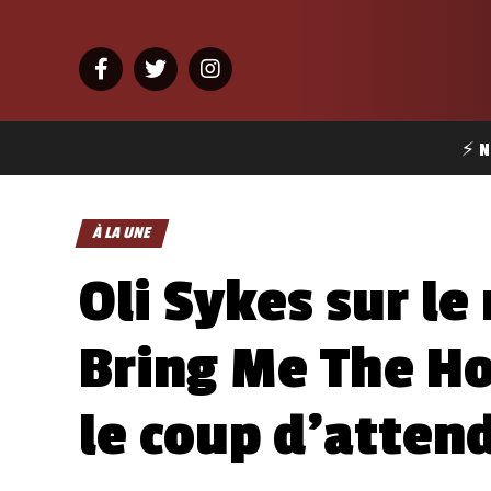
⚡ N
À LA UNE
Oli Sykes sur l
Bring Me The Ho
le coup d’atten