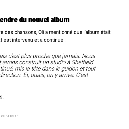
tendre du nouvel album
re des chansons, Oli a mentionné que l’album était
 est intervenu et a continué :
 mais c’est plus proche que jamais. Nous
avons construit un studio à Sheffield
inué, mis la tête dans le guidon et tout
ection. Et, ouais, on y arrive. C’est
s.
PUBLICITÉ