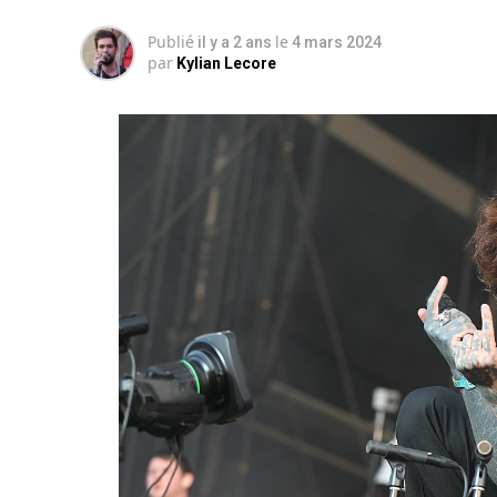
Publié
le
il y a 2 ans
4 mars 2024
par
Kylian Lecore