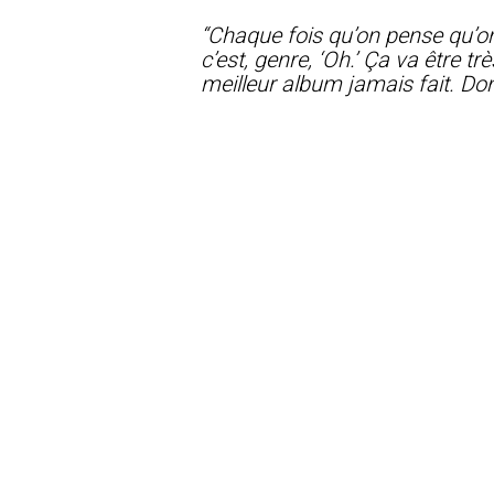
“Chaque fois qu’on pense qu’on 
c’est, genre, ‘Oh.’ Ça va être 
meilleur album jamais fait. Don