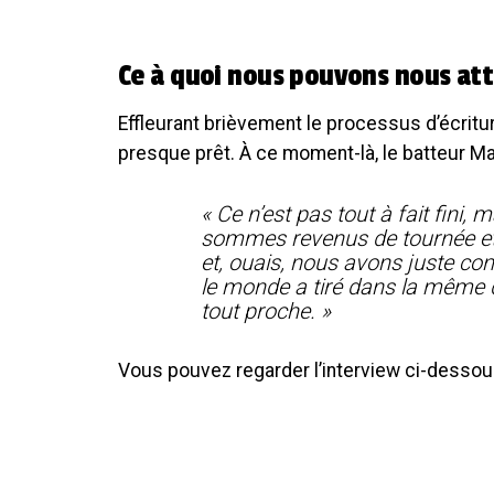
Ce à quoi nous pouvons nous at
Effleurant brièvement le processus d’écritu
presque prêt. À ce moment-là, le batteur Mat
« Ce n’est pas tout à fait fini,
sommes revenus de tournée et 
et, ouais, nous avons juste cont
le monde a tiré dans la même dir
tout proche. »
Vous pouvez regarder l’interview ci-dessou