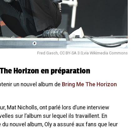
Fred Gasch, CC BY-SA 3.0,via Wikimedia Commons
 The Horizon en préparation
obtenir un nouvel album de
Bring Me The Horizon
ur, Mat Nicholls, ont parlé lors d’une interview
les sur l’album sur lequel ils travaillent. En
e du nouvel album, Oly a assuré aux fans que leur
: