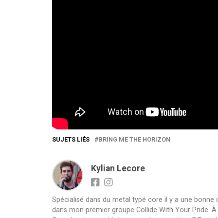
SUJETS LIÉS
BRING ME THE HORIZON
Kylian Lecore
Spécialisé dans du metal typé core il y a une bonne
dans mon premier groupe Collide With Your Pride. À sa 