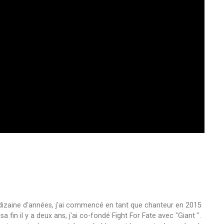
 dizaine d'années, j'ai commencé en tant que chanteur en 2015
fin il y a deux ans, j'ai co-fondé Fight For Fate avec "Giant ".