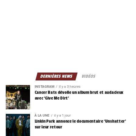
DERNIÈRES NEWS
VIDÉOS
INSTAGRAM
il y a 3 heures
Cancer Bats dévoile un album brut et audacieux
avec ‘Give Me Dirt’
À LA UNE
il y a 1 jour
Linkin Park annonce le documentaire ‘Unshatter’
sur leur retour