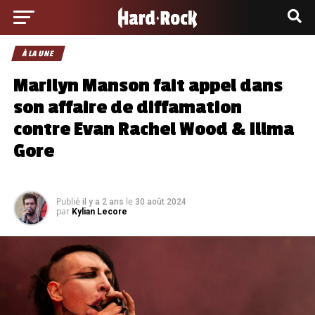
À LA UNE
Marilyn Manson fait appel dans
son affaire de diffamation
contre Evan Rachel Wood & Illma
Gore
Publié
le
il y a 2 ans
30 août 2024
par
Kylian Lecore