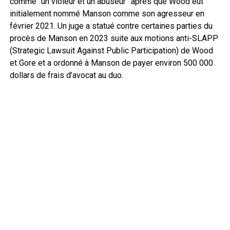
comme “un violeur et un abuseur” après que Wood eut
initialement nommé Manson comme son agresseur en
février 2021. Un juge a statué contre certaines parties du
procès de Manson en 2023 suite aux motions anti-SLAPP
(Strategic Lawsuit Against Public Participation) de Wood
et Gore et a ordonné à Manson de payer environ 500 000
dollars de frais d’avocat au duo.