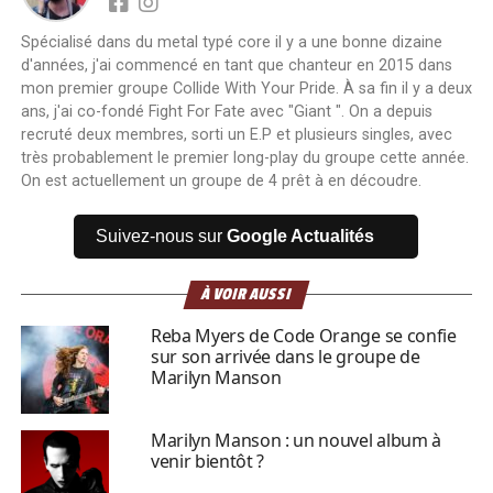
Spécialisé dans du metal typé core il y a une bonne dizaine
d'années, j'ai commencé en tant que chanteur en 2015 dans
mon premier groupe Collide With Your Pride. À sa fin il y a deux
ans, j'ai co-fondé Fight For Fate avec "Giant ". On a depuis
recruté deux membres, sorti un E.P et plusieurs singles, avec
très probablement le premier long-play du groupe cette année.
On est actuellement un groupe de 4 prêt à en découdre.
Suivez-nous sur
Google Actualités
À VOIR AUSSI
Reba Myers de Code Orange se confie
sur son arrivée dans le groupe de
Marilyn Manson
Marilyn Manson : un nouvel album à
venir bientôt ?