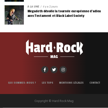
À LA UNE
il y a 2 jours
Megadeth dévoile la tournée européenne d’adieu
avec Testament et Black Label Society
QUI SOMMES-NOUS ?
LES TOPS
MENTIONS LÉGALES
CONTACT
Copyright © Hard Rock Mag