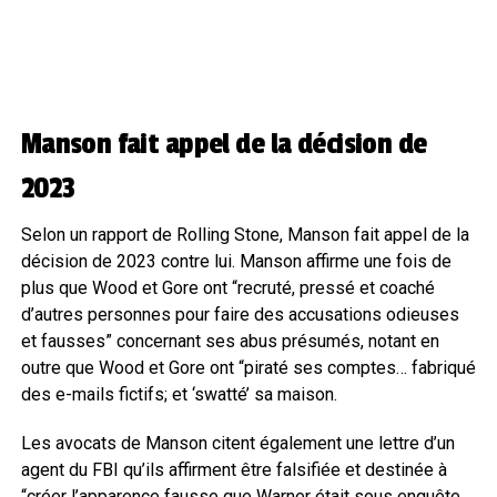
Manson fait appel de la décision de
2023
Selon un rapport de Rolling Stone, Manson fait appel de la
décision de 2023 contre lui. Manson affirme une fois de
plus que Wood et Gore ont “recruté, pressé et coaché
d’autres personnes pour faire des accusations odieuses
et fausses” concernant ses abus présumés, notant en
outre que Wood et Gore ont “piraté ses comptes… fabriqué
des e-mails fictifs; et ‘swatté’ sa maison.
Les avocats de Manson citent également une lettre d’un
agent du FBI qu’ils affirment être falsifiée et destinée à
“créer l’apparence fausse que Warner était sous enquête