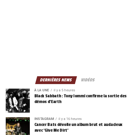
DERNIÈRES NEWS
VIDÉOS
À LA UNE
il y a 5 heures
Black Sabbath : Tony Iommi confirme la sortie des
démos d’Earth
INSTAGRAM
il y a 16 heures
Cancer Bats dévoile un album brut et audacieux
avec ‘Give Me Dirt’