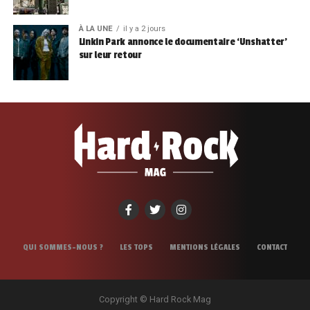
À LA UNE
il y a 2 jours
Linkin Park annonce le documentaire ‘Unshatter’
sur leur retour
QUI SOMMES-NOUS ?
LES TOPS
MENTIONS LÉGALES
CONTACT
Copyright © Hard Rock Mag