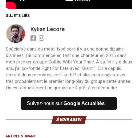
SUJETS LIÉS
Kylian Lecore
Spécialisé dans du metal typé core il y a une bonne dizaine
d'années, j'ai commencé en tant que chanteur en 2015 dans
mon premier groupe Collide With Your Pride. À sa fin il y a deux
ans, j'ai co-fondé Fight For Fate avec "Giant ". On a depuis
recruté deux membres, sorti un E.P et plusieurs singles, avec
très probablement le premier long-play du groupe cette année.
On est actuellement un groupe de 4 prêt à en découdre.
Suivez-nous sur
Google Actualités
À VOIR AUSSI
ARTICLE SUIVANT