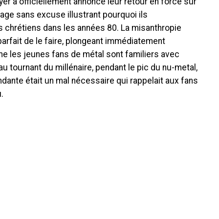
yer a officiellement annoncé leur retour en force sur
age sans excuse illustrant pourquoi ils
 chrétiens dans les années 80. La misanthropie
 parfait de le faire, plongeant immédiatement
ême les jeunes fans de métal sont familiers avec
au tournant du millénaire, pendant le pic du nu-metal,
ndante était un mal nécessaire qui rappelait aux fans
.