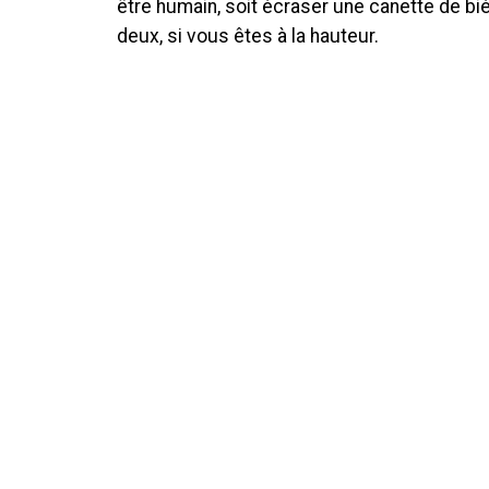
être humain, soit écraser une canette de biè
deux, si vous êtes à la hauteur.