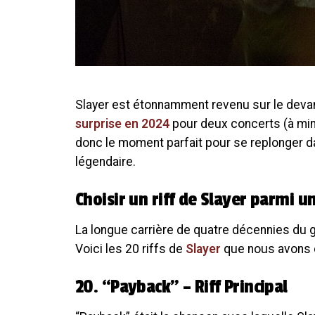
Slayer est étonnamment revenu sur le deva
surprise en 2024
pour deux concerts (à mini
donc le moment parfait pour se replonger d
légendaire.
Choisir un riff de Slayer parmi un
La longue carrière de quatre décennies du 
Voici les 20 riffs de
Slayer
que nous avons c
20. “Payback” – Riff Principal