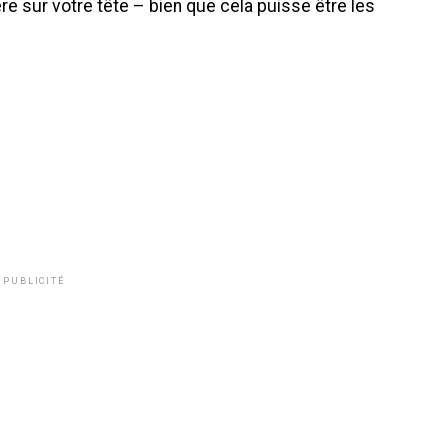
re sur votre tête – bien que cela puisse être les
PUBLICITÉ