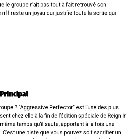
 le groupe n’ait pas tout à fait retrouvé son
iff reste un joyau qui justifie toute la sortie qui
Principal
roupe ? “Aggressive Perfector” est l’une des plus
nt chez elle à la fin de l’édition spéciale de Reign In
en même temps qu’il saute, apportant à la fois une
e. C’est une piste que vous pouvez soit sacrifier un