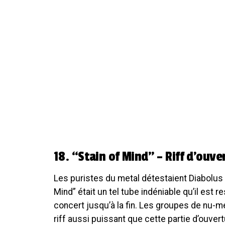
18. “Stain of Mind” – Riff d’ouve
Les puristes du metal détestaient Diabolus 
Mind” était un tel tube indéniable qu’il est 
concert jusqu’à la fin. Les groupes de nu-me
riff aussi puissant que cette partie d’ouve