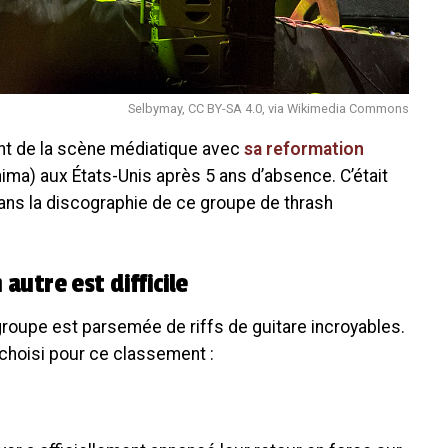
Selbymay, CC BY-SA 4.0, via Wikimedia Commons
nt de la scène médiatique avec
sa reformation
ma) aux États-Unis après 5 ans d’absence. C’était
ans la discographie de ce groupe de thrash
 autre est difficile
groupe est parsemée de riffs de guitare incroyables.
hoisi pour ce classement :