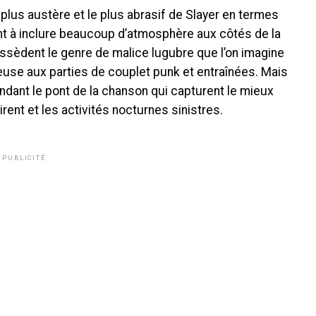
 plus austère et le plus abrasif de Slayer en termes
nt à inclure beaucoup d’atmosphère aux côtés de la
ossèdent le genre de malice lugubre que l’on imagine
use aux parties de couplet punk et entraînées. Mais
ndant le pont de la chanson qui capturent le mieux
rent et les activités nocturnes sinistres.
PUBLICITÉ