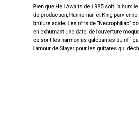
Bien que Hell Awaits de 1985 soit l’album le
de production, Hanneman et King parvienne
brûlure acide. Les riffs de “Necrophiliac” p
en exhumant une date, de l’ouverture moque
ce sont les harmonies galopantes du riff pe
l’amour de Slayer pour les guitares qui déchi