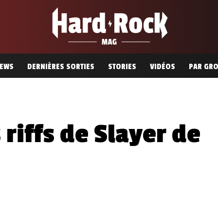
EWS
DERNIÈRES SORTIES
STORIES
VIDÉOS
PAR GR
 riffs de Slayer de