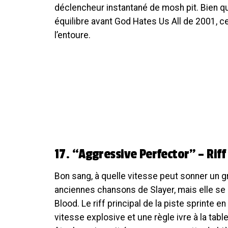
déclencheur instantané de mosh pit. Bien que
équilibre avant God Hates Us All de 2001, ce r
l’entoure.
17. “Aggressive Perfector” – Riff 
Bon sang, à quelle vitesse peut sonner un g
anciennes chansons de Slayer, mais elle se se
Blood. Le riff principal de la piste sprinte 
vitesse explosive et une règle ivre à la tabl