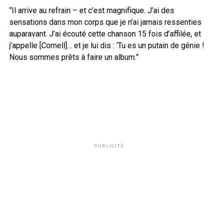
“Il arrive au refrain – et c’est magnifique. J’ai des
sensations dans mon corps que je n’ai jamais ressenties
auparavant. J’ai écouté cette chanson 15 fois d’affilée, et
j’appelle [Cornell]… et je lui dis : ‘Tu es un putain de génie !
Nous sommes prêts à faire un album.”
PUBLICITÉ