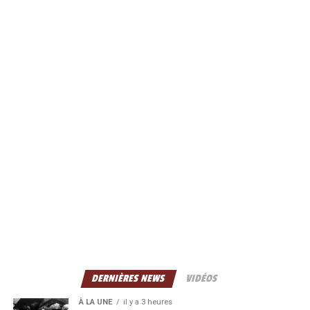
DERNIÈRES NEWS
VIDÉOS
À LA UNE
il y a 3 heures