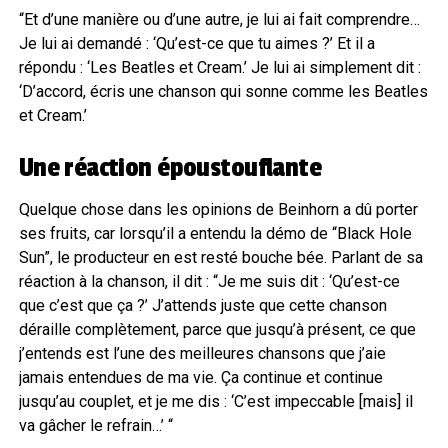
“Et d’une manière ou d’une autre, je lui ai fait comprendre…
Je lui ai demandé : ‘Qu’est-ce que tu aimes ?’ Et il a
répondu : ‘Les Beatles et Cream.’ Je lui ai simplement dit :
‘D’accord, écris une chanson qui sonne comme les Beatles
et Cream.’
Une réaction époustouflante
Quelque chose dans les opinions de Beinhorn a dû porter
ses fruits, car lorsqu’il a entendu la démo de “Black Hole
Sun”, le producteur en est resté bouche bée. Parlant de sa
réaction à la chanson, il dit : “Je me suis dit : ‘Qu’est-ce
que c’est que ça ?’ J’attends juste que cette chanson
déraille complètement, parce que jusqu’à présent, ce que
j’entends est l’une des meilleures chansons que j’aie
jamais entendues de ma vie. Ça continue et continue
jusqu’au couplet, et je me dis : ‘C’est impeccable [mais] il
va gâcher le refrain…’ “