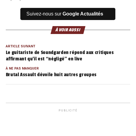
Suivez-nous sur
Google Actualités
À VOIR AUSSI
ARTICLE SUIVANT
Le guitariste de Soundgarden répond aux critiques
affirmant qu’il est “négligé” en live
À NE PAS MANQUER
Brutal Assault dévoile huit autres groupes
PUBLICITÉ