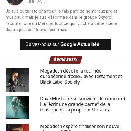
Je suis guitariste-chanteur, je fais parti de nombreux projet
musicaux mais je suis désormais dans le groupe Skydrol,
j’écoute, joue du Metal et tout ce qui touche à cette scène
depuis plus de 15 ans désormais.
Suivez-nous sur
Google Actualités
À VOIR AUSSI
Megadeth dévoile la tournée
européenne d’adieu avec Testament et
Black Label Society
Dave Mustaine se souvient de comment
il a “écrit une grande partie” de la
musique qui a propulsé Metallica
Megadeth espère finaliser son nouvel