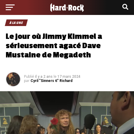
À LA UNE
Le jour où Jimmy Kimmel a
sérieusement agacé Dave
Mustaine de Megadeth
Publié
le
il y a 2 ans
17 mars 2024
par
Cyril "Sinners 6" Richard