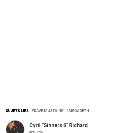
SUJETS LIÉS
DAVE MUSTAINE
MEGADETH
Cyril "Sinners 6" Richard