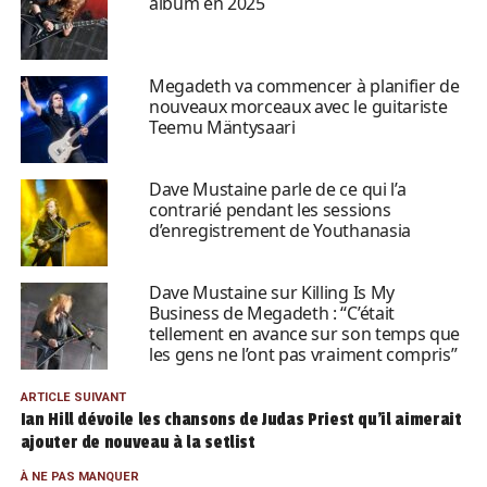
album en 2025
Megadeth va commencer à planifier de
nouveaux morceaux avec le guitariste
Teemu Mäntysaari
Dave Mustaine parle de ce qui l’a
contrarié pendant les sessions
d’enregistrement de Youthanasia
Dave Mustaine sur Killing Is My
Business de Megadeth : “C’était
tellement en avance sur son temps que
les gens ne l’ont pas vraiment compris”
ARTICLE SUIVANT
Ian Hill dévoile les chansons de Judas Priest qu’il aimerait
ajouter de nouveau à la setlist
À NE PAS MANQUER