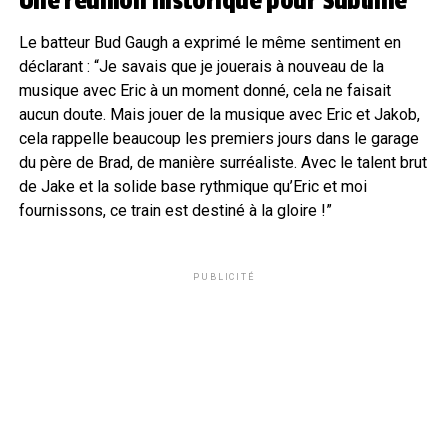
Une réunion historique pour Sublime
Le batteur Bud Gaugh a exprimé le même sentiment en
déclarant : “Je savais que je jouerais à nouveau de la
musique avec Eric à un moment donné, cela ne faisait
aucun doute. Mais jouer de la musique avec Eric et Jakob,
cela rappelle beaucoup les premiers jours dans le garage
du père de Brad, de manière surréaliste. Avec le talent brut
de Jake et la solide base rythmique qu’Eric et moi
fournissons, ce train est destiné à la gloire !”
PUBLICITÉ