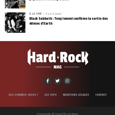
À LA UNE
il y a 2 jours
Black Sabbath : Tony Iommi confirme la sortie des
démos d’Earth
QUI SOMMES-NOUS ?
LES TOPS
MENTIONS LÉGALES
CONTACT
Copyright © Hard Rock Mag