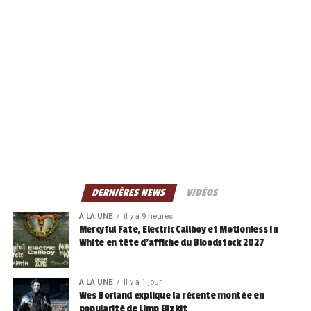
DERNIÈRES NEWS
VIDÉOS
À LA UNE
il y a 9 heures
Mercyful Fate, Electric Callboy et Motionless In
White en tête d’affiche du Bloodstock 2027
À LA UNE
il y a 1 jour
Wes Borland explique la récente montée en
popularité de Limp Bizkit