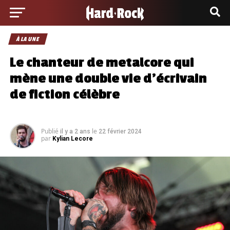
À LA UNE
Le chanteur de metalcore qui
mène une double vie d’écrivain
de fiction célèbre
Publié
le
il y a 2 ans
22 février 2024
par
Kylian Lecore