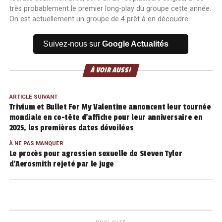
très probablement le premier long-play du groupe cette année.
On est actuellement un groupe de 4 prêt à en découdre.
Suivez-nous sur
Google Actualités
À VOIR AUSSI
ARTICLE SUIVANT
Trivium et Bullet For My Valentine annoncent leur tournée
mondiale en co-tête d’affiche pour leur anniversaire en
2025, les premières dates dévoilées
À NE PAS MANQUER
Le procès pour agression sexuelle de Steven Tyler
d’Aerosmith rejeté par le juge