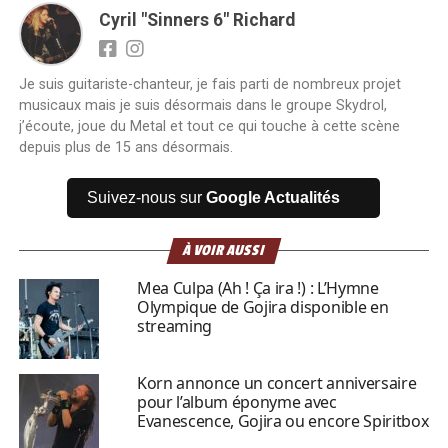
Cyril "Sinners 6" Richard
Je suis guitariste-chanteur, je fais parti de nombreux projet
musicaux mais je suis désormais dans le groupe Skydrol,
j’écoute, joue du Metal et tout ce qui touche à cette scène
depuis plus de 15 ans désormais.
Suivez-nous sur
Google Actualités
À VOIR AUSSI
Mea Culpa (Ah ! Ça ira !) : L’Hymne
Olympique de Gojira disponible en
streaming
Korn annonce un concert anniversaire
pour l’album éponyme avec
Evanescence, Gojira ou encore Spiritbox