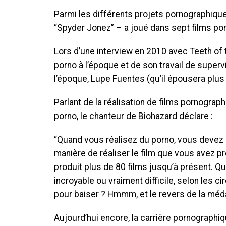
Parmi les différents projets pornographique
“Spyder Jonez” – a joué dans sept films p
Lors d’une interview en 2010 avec Teeth of t
porno à l’époque et de son travail de super
l’époque, Lupe Fuentes (qu’il épousera plus t
Parlant de la réalisation de films pornograp
porno, le chanteur de Biohazard déclare :
“Quand vous réalisez du porno, vous devez r
manière de réaliser le film que vous avez p
produit plus de 80 films jusqu’à présent. Qu
incroyable ou vraiment difficile, selon les c
pour baiser ? Hmmm, et le revers de la médaill
Aujourd’hui encore, la carrière pornographi