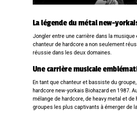
La légende du métal new-yorkai
Jongler entre une carrière dans la musique e
chanteur de hardcore a non seulement réussi,
réussie dans les deux domaines.
Une carrière musicale emblémat
En tant que chanteur et bassiste du groupe,
hardcore new-yorkais Biohazard en 1987. Au 
mélange de hardcore, de heavy metal et de 
groupes les plus captivants à émerger de l