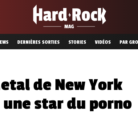
EWS
DERNIÈRES SORTIES
STORIES
VIDÉOS
PAR GR
etal de New York
 une star du porno