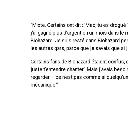
“Mixte. Certains ont dit : ‘Mec, tu es drogué 
j’ai gagné plus d’argent en un mois dans le 
Biohazard. Je suis resté dans Biohazard pe
les autres gars, parce que je savais que si j’
Certains fans de Biohazard étaient confus, di
juste t’entendre chanter’. Mais j’avais beso
regarder – ce n’est pas comme si quelqu’un
mécanique.”