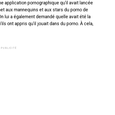
e application pornographique qu’il avait lancée
met aux mannequins et aux stars du porno de
On lui a également demandé quelle avait été la
s ont appris qu’il jouait dans du porno. À cela,
PUBLICITÉ