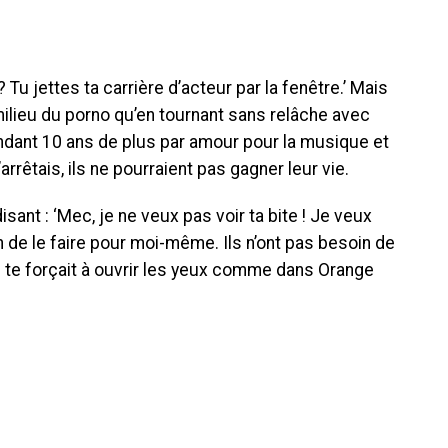
? Tu jettes ta carrière d’acteur par la fenêtre.’ Mais
milieu du porno qu’en tournant sans relâche avec
ndant 10 ans de plus par amour pour la musique et
arrêtais, ils ne pourraient pas gagner leur vie.
sant : ‘Mec, je ne veux pas voir ta bite ! Je veux
in de le faire pour moi-même. Ils n’ont pas besoin de
 te forçait à ouvrir les yeux comme dans Orange