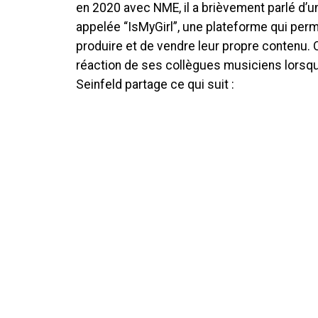
en 2020 avec NME, il a brièvement parlé d’un
appelée “IsMyGirl”, une plateforme qui per
produire et de vendre leur propre contenu. 
réaction de ses collègues musiciens lorsqu’il
Seinfeld partage ce qui suit :