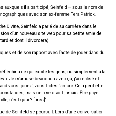
s auxquels il a participé, Seinfeld – sous le nom de
ornographiques avec son ex-femme Tera Patrick.
he Divine, Seinfeld a parlé de sa carrière dans le
vision d’un nouveau site web pour sa petite amie de
ard et dont il divorcera).
hiques et de son rapport avec l’acte de jouer dans du
éfléchir à ce qui excite les gens, ou simplement à la
révu. Je m’amuse beaucoup avec ça, j’ai réalisé et
and vous ‘jouez’, vous faites l’amour. Cela peut être
irconstances, mais cela ne craint jamais. Être payé
e, c’est quoi ? [rires]”.
que de Seinfeld se poursuit. Lors d’une conversation