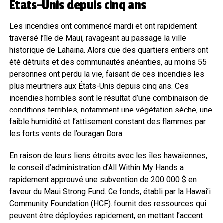
États-Unis depuis cinq ans
Les incendies ont commencé mardi et ont rapidement
traversé l’île de Maui, ravageant au passage la ville
historique de Lahaina. Alors que des quartiers entiers ont
été détruits et des communautés anéanties, au moins 55
personnes ont perdu la vie, faisant de ces incendies les
plus meurtriers aux États-Unis depuis cinq ans. Ces
incendies horribles sont le résultat d’une combinaison de
conditions terribles, notamment une végétation sèche, une
faible humidité et l’attisement constant des flammes par
les forts vents de l’ouragan Dora.
En raison de leurs liens étroits avec les îles hawaïennes,
le conseil d’administration d’All Within My Hands a
rapidement approuvé une subvention de 200 000 $ en
faveur du Maui Strong Fund. Ce fonds, établi par la Hawai’i
Community Foundation (HCF), fournit des ressources qui
peuvent être déployées rapidement, en mettant l’accent