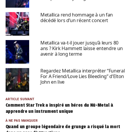
Metallica rend hommage à un fan
décédé lors d’un récent concert
Metallica va-t-il jouer jusqu’à leurs 80
ans ? Kirk Hammett laisse entendre un
avenir à long terme
Regardez Metallica interpréter “Funeral
For A Friend/Love Lies Bleeding” d’Elton
John en live
ARTICLE SUIVANT
Comment Star Trek a inspiré un héros du Nü-Metal à
apprendre un instrument unique
À NE PAS MANQUER
Quand un groupe légendaire de grunge a risqué la mort