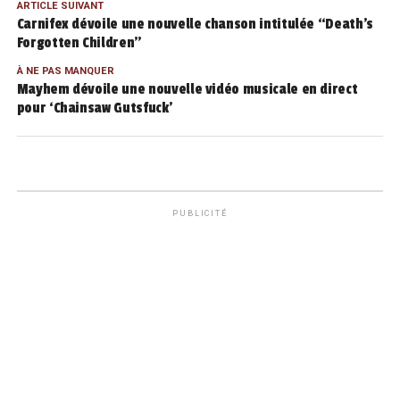
ARTICLE SUIVANT
Carnifex dévoile une nouvelle chanson intitulée “Death’s
Forgotten Children”
À NE PAS MANQUER
Mayhem dévoile une nouvelle vidéo musicale en direct
pour ‘Chainsaw Gutsfuck’
PUBLICITÉ