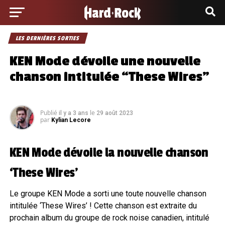
LES DERNIÈRES SORTIES
KEN Mode dévoile une nouvelle
chanson intitulée “These Wires”
Publié
le
il y a 3 ans
29 août 2023
par
Kylian Lecore
KEN Mode dévoile la nouvelle chanson
‘These Wires’
Le groupe KEN Mode a sorti une toute nouvelle chanson
intitulée ‘These Wires’ ! Cette chanson est extraite du
prochain album du groupe de rock noise canadien, intitulé