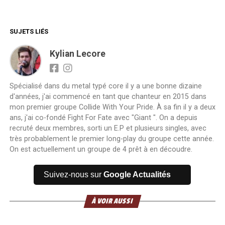
SUJETS LIÉS
Kylian Lecore
Spécialisé dans du metal typé core il y a une bonne dizaine
d'années, j'ai commencé en tant que chanteur en 2015 dans
mon premier groupe Collide With Your Pride. À sa fin il y a deux
ans, j'ai co-fondé Fight For Fate avec "Giant ". On a depuis
recruté deux membres, sorti un E.P et plusieurs singles, avec
très probablement le premier long-play du groupe cette année.
On est actuellement un groupe de 4 prêt à en découdre.
Suivez-nous sur
Google Actualités
À VOIR AUSSI