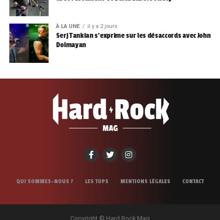
À LA UNE
il y a 2 jours
Serj Tankian s’exprime sur les désaccords avec John
Dolmayan
QUI SOMMES-NOUS ?
LES TOPS
MENTIONS LÉGALES
CONTACT
Copyright © Hard Rock Mag